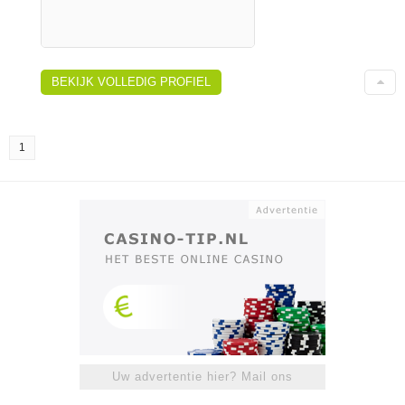
BEKIJK VOLLEDIG PROFIEL
1
Uw advertentie hier? Mail ons