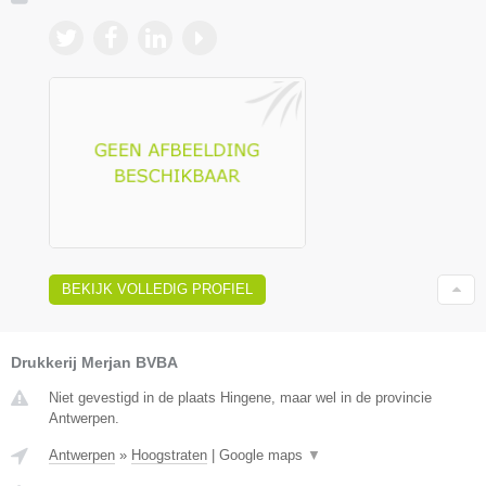
BEKIJK VOLLEDIG PROFIEL
Drukkerij Merjan BVBA
Niet gevestigd in de plaats Hingene, maar wel in de provincie
Antwerpen.
Antwerpen
»
Hoogstraten
|
Google maps
▼