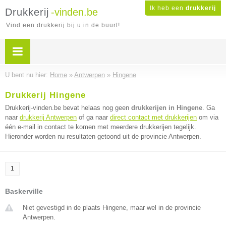
Ik heb een
drukkerij
Drukkerij
-vinden.be
Vind een drukkerij bij u in de buurt!
U bent nu hier:
Home
»
Antwerpen
»
Hingene
Drukkerij Hingene
Drukkerij-vinden.be bevat helaas nog geen
drukkerijen in Hingene
. Ga
naar
drukkerij Antwerpen
of ga naar
direct contact met drukkerijen
om via
één e-mail in contact te komen met meerdere drukkerijen tegelijk.
Hieronder worden nu resultaten getoond uit de provincie Antwerpen.
1
Baskerville
Niet gevestigd in de plaats Hingene, maar wel in de provincie
Antwerpen.