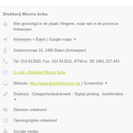
Drukkerij Moons bvba
Niet gevestigd in de plaats Hingene, maar wel in de provincie
Antwerpen.
Antwerpen
»
Balen
|
Google maps
▼
Stationsstraat 16
,
2490
Balen
(
Antwerpen
)
Tel:
014 813500
, Fax:
014 813531
, BTW-nr:
BE 0461.337.443
E-mail › Drukkerij Moons bvba
Website:
http://www.drukkerijmoons.be
|
Screenshot
▼
Drukkerij - Gelegenheidsdrukwerk - Digital printing - boekbinderij -
▼
Diensten onbekend
Openingstijden onbekend
Sociale media: