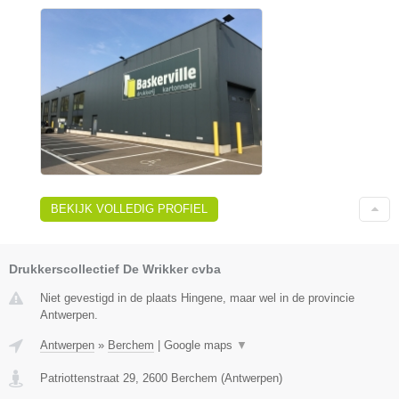
BEKIJK VOLLEDIG PROFIEL
Drukkerscollectief De Wrikker cvba
Niet gevestigd in de plaats Hingene, maar wel in de provincie
Antwerpen.
Antwerpen
»
Berchem
|
Google maps
▼
Patriottenstraat 29
,
2600
Berchem
(
Antwerpen
)