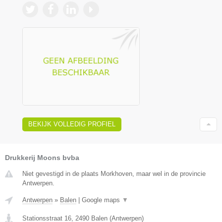
BEKIJK VOLLEDIG PROFIEL
Drukkerij Moons bvba
Niet gevestigd in de plaats Morkhoven, maar wel in de provincie
Antwerpen.
Antwerpen
»
Balen
|
Google maps
▼
Stationsstraat 16
,
2490
Balen
(
Antwerpen
)