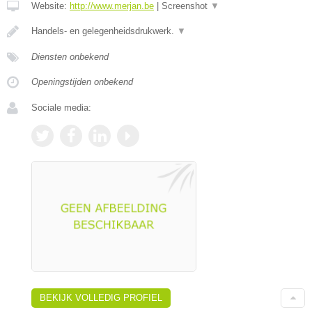
Website:
http://www.merjan.be
|
Screenshot
▼
Handels- en gelegenheidsdrukwerk.
▼
Diensten onbekend
Openingstijden onbekend
Sociale media:
BEKIJK VOLLEDIG PROFIEL