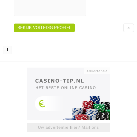
BEKIJK VOLLEDIG PROFIEL
1
Uw advertentie hier? Mail ons