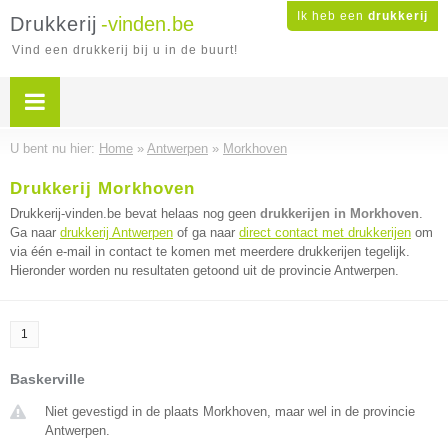
Ik heb een
drukkerij
Drukkerij
-vinden.be
Vind een drukkerij bij u in de buurt!
U bent nu hier:
Home
»
Antwerpen
»
Morkhoven
Drukkerij Morkhoven
Drukkerij-vinden.be bevat helaas nog geen
drukkerijen in Morkhoven
.
Ga naar
drukkerij Antwerpen
of ga naar
direct contact met drukkerijen
om
via één e-mail in contact te komen met meerdere drukkerijen tegelijk.
Hieronder worden nu resultaten getoond uit de provincie Antwerpen.
1
Baskerville
Niet gevestigd in de plaats Morkhoven, maar wel in de provincie
Antwerpen.