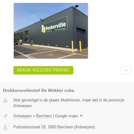
BEKIJK VOLLEDIG PROFIEL
Drukkerscollectief De Wrikker cvba
Niet gevestigd in de plaats Morkhoven, maar wel in de provincie
Antwerpen.
Antwerpen
»
Berchem
|
Google maps
▼
Patriottenstraat 29
,
2600
Berchem
(
Antwerpen
)