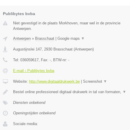
Publibytes bvba
Niet gevestigd in de plaats Morkhoven, maar wel in de provincie
Antwerpen.
Antwerpen
»
Brasschaat
|
Google maps
▼
Augustijnslei 147
,
2930
Brasschaat
(
Antwerpen
)
Tel:
036059617
, Fax:
-
, BTW-nr:
-
E-mail › Publibytes bvba
Website:
http://www.digitaaldrukwerk.be
|
Screenshot
▼
Bestel online professioneel digitaal drukwerk in tal van formaten,
▼
Diensten onbekend
Openingstijden onbekend
Sociale media: