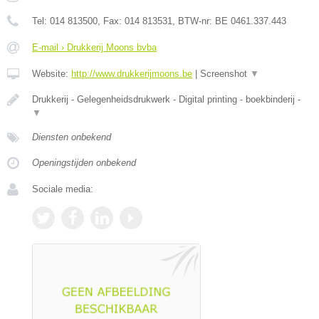
Tel:
014 813500
, Fax:
014 813531
, BTW-nr:
BE 0461.337.443
E-mail › Drukkerij Moons bvba
Website:
http://www.drukkerijmoons.be
|
Screenshot
▼
Drukkerij - Gelegenheidsdrukwerk - Digital printing - boekbinderij -
▼
Diensten onbekend
Openingstijden onbekend
Sociale media: