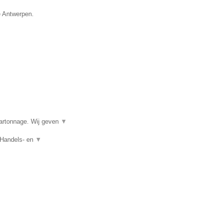
e Antwerpen.
kartonnage. Wij geven
▼
 Handels- en
▼