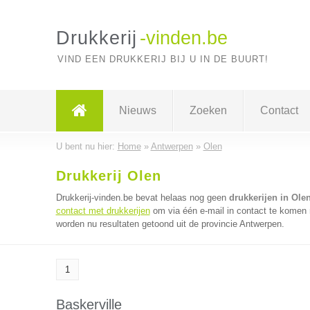
Drukkerij
-vinden.be
VIND EEN DRUKKERIJ BIJ U IN DE BUURT!
Nieuws
Zoeken
Contact
U bent nu hier:
Home
»
Antwerpen
»
Olen
Drukkerij Olen
Drukkerij-vinden.be bevat helaas nog geen
drukkerijen in Ole
contact met drukkerijen
om via één e-mail in contact te komen m
worden nu resultaten getoond uit de provincie Antwerpen.
1
Baskerville