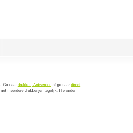
n
. Ga naar
drukkerij Antwerpen
of ga naar
direct
et meerdere drukkerijen tegelijk. Hieronder