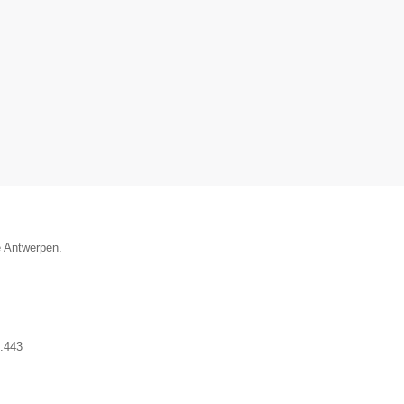
e Antwerpen.
.443