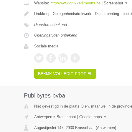
Website:
http://www.drukkerijmoons.be
|
Screenshot
▼
Drukkerij - Gelegenheidsdrukwerk - Digital printing - boekb
Diensten onbekend
Openingstijden onbekend
Sociale media:
BEKIJK VOLLEDIG PROFIEL
Publibytes bvba
Niet gevestigd in de plaats Olen, maar wel in de provinci
Antwerpen
»
Brasschaat
|
Google maps
▼
Augustijnslei 147
,
2930
Brasschaat
(
Antwerpen
)