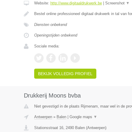
Website:
http://www.digitaaldrukwerk.be
|
Screenshot
▼
Bestel online professioneel digitaal drukwerk in tal van f
Diensten onbekend
Openingstijden onbekend
Sociale media:
BEKIJK VOLLEDIG PROFIEL
Drukkerij Moons bvba
Niet gevestigd in de plaats Rijmenam, maar wel in de pro
Antwerpen
»
Balen
|
Google maps
▼
Stationsstraat 16
,
2490
Balen
(
Antwerpen
)