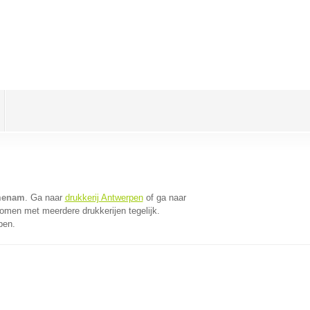
jmenam
. Ga naar
drukkerij Antwerpen
of ga naar
omen met meerdere drukkerijen tegelijk.
pen.