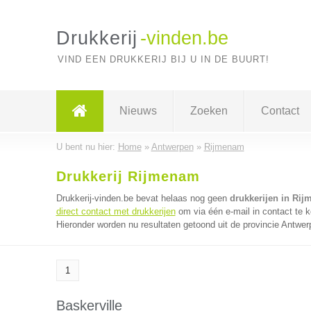
Drukkerij
-vinden.be
VIND EEN DRUKKERIJ BIJ U IN DE BUURT!
Nieuws
Zoeken
Contact
U bent nu hier:
Home
»
Antwerpen
»
Rijmenam
Drukkerij Rijmenam
Drukkerij-vinden.be bevat helaas nog geen
drukkerijen in Ri
direct contact met drukkerijen
om via één e-mail in contact te k
Hieronder worden nu resultaten getoond uit de provincie Antwer
1
Baskerville