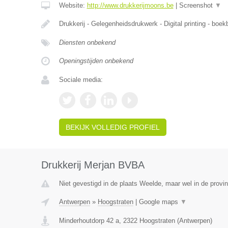
Website:
http://www.drukkerijmoons.be
|
Screenshot
▼
Drukkerij - Gelegenheidsdrukwerk - Digital printing - boekb
Diensten onbekend
Openingstijden onbekend
Sociale media:
BEKIJK VOLLEDIG PROFIEL
Drukkerij Merjan BVBA
Niet gevestigd in de plaats Weelde, maar wel in de provi
Antwerpen
»
Hoogstraten
|
Google maps
▼
Minderhoutdorp 42 a
,
2322
Hoogstraten
(
Antwerpen
)