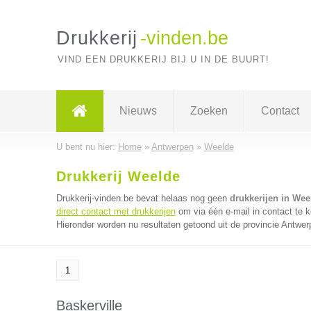
Drukkerij
-vinden.be
VIND EEN DRUKKERIJ BIJ U IN DE BUURT!
Nieuws
Zoeken
Contact
U bent nu hier:
Home
»
Antwerpen
»
Weelde
Drukkerij Weelde
Drukkerij-vinden.be bevat helaas nog geen
drukkerijen in Wee
direct contact met drukkerijen
om via één e-mail in contact te k
Hieronder worden nu resultaten getoond uit de provincie Antwer
1
Baskerville