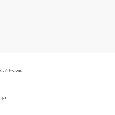
ncie Antwerpen.
.443