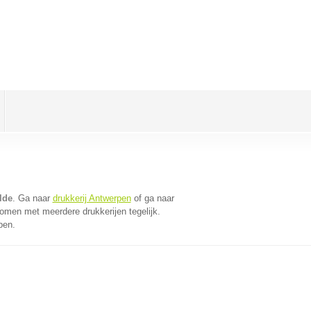
lde
. Ga naar
drukkerij Antwerpen
of ga naar
omen met meerdere drukkerijen tegelijk.
pen.