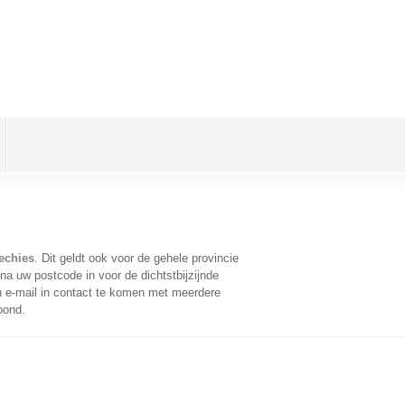
echies
. Dit geldt ook voor de gehele provincie
na uw postcode in voor de dichtstbijzijnde
 e-mail in contact te komen met meerdere
oond.