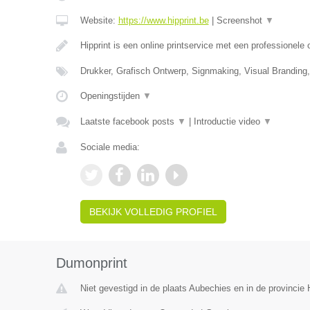
Website:
https://www.hipprint.be
|
Screenshot
▼
Hipprint is een online printservice met een professionele
Drukker, Grafisch Ontwerp, Signmaking, Visual Branding
Openingstijden
▼
Laatste facebook posts
▼
|
Introductie video
▼
Sociale media:
BEKIJK VOLLEDIG PROFIEL
Dumonprint
Niet gevestigd in de plaats Aubechies en in de provinci