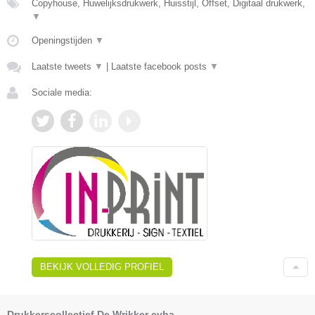
Copyhouse, Huwelijksdrukwerk, Huisstijl, Offset, Digitaal drukwerk,
▼
Openingstijden
▼
Laatste tweets
▼
|
Laatste facebook posts
▼
Sociale media:
BEKIJK VOLLEDIG PROFIEL
Drukkerscollectief De Wrikker cvba