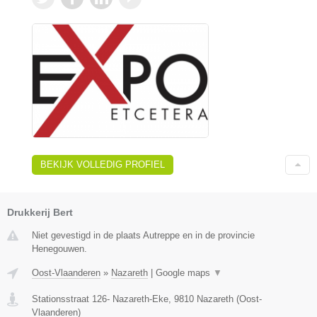
BEKIJK VOLLEDIG PROFIEL
Drukkerij Bert
Niet gevestigd in de plaats Autreppe en in de provincie
Henegouwen.
Oost-Vlaanderen
»
Nazareth
|
Google maps
▼
Stationsstraat 126- Nazareth-Eke
,
9810
Nazareth
(
Oost-
Vlaanderen
)