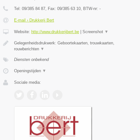
Tel:
09/385 84 87
, Fax:
09/385 63 10
, BTW-nr:
-
E-mail › Drukkerij Bert
Website:
http://www.drukkerijbert.be
|
Screenshot
▼
Gelegenheidsdrukwerk: Geboortekaarten, trouwkaarten,
rouwberichten
▼
Diensten onbekend
Openingstijden
▼
Sociale media: