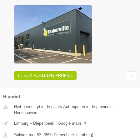
BEKIJK VOLLEDIG PROFIEL
Hipprint
Niet gevestigd in de plaats Autreppe en in de provincie
Henegouwen.
Limburg
»
Diepenbeek
|
Google maps
▼
Salviastraat 53
,
3590
Diepenbeek
(
Limburg
)