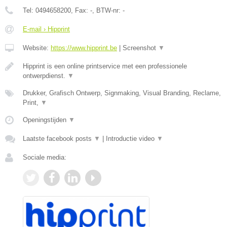
Tel:
0494658200
, Fax:
-
, BTW-nr:
-
E-mail › Hipprint
Website:
https://www.hipprint.be
|
Screenshot
▼
Hipprint is een online printservice met een professionele
ontwerpdienst.
▼
Drukker, Grafisch Ontwerp, Signmaking, Visual Branding, Reclame,
Print,
▼
Openingstijden
▼
Laatste facebook posts
▼
|
Introductie video
▼
Sociale media: