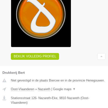
BEKIJK VOLLEDIG PROFIEL
Drukkerij Bert
Niet gevestigd in de plaats Biercee en in de provincie Henegouwen.
Oost-Vlaanderen
»
Nazareth
|
Google maps
▼
Stationsstraat 126- Nazareth-Eke
,
9810
Nazareth
(
Oost-
Vlaanderen
)