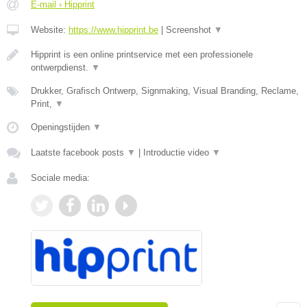
E-mail › Hipprint
Website:
https://www.hipprint.be
|
Screenshot
▼
Hipprint is een online printservice met een professionele
ontwerpdienst.
▼
Drukker, Grafisch Ontwerp, Signmaking, Visual Branding, Reclame,
Print,
▼
Openingstijden
▼
Laatste facebook posts
▼
|
Introductie video
▼
Sociale media: