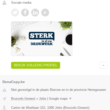
Sociale media:
BEKIJK VOLLEDIG PROFIEL
DenaCopy.be
Niet gevestigd in de plaats Biercee en in de provincie Henegouwen.
Brussels-Gewest
»
Jette
|
Google maps
▼
Carton de Wiartlaan 152
,
1090
Jette
(
Brussels-Gewest
)