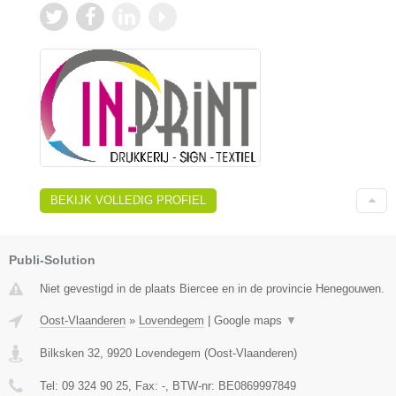
BEKIJK VOLLEDIG PROFIEL
Publi-Solution
Niet gevestigd in de plaats Biercee en in de provincie Henegouwen.
Oost-Vlaanderen
»
Lovendegem
|
Google maps
▼
Bilksken 32
,
9920
Lovendegem
(
Oost-Vlaanderen
)
Tel:
09 324 90 25
, Fax:
-
, BTW-nr:
BE0869997849