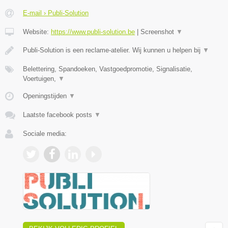
E-mail › Publi-Solution
Website:
https://www.publi-solution.be
|
Screenshot
▼
Publi-Solution is een reclame-atelier. Wij kunnen u helpen bij
▼
Belettering, Spandoeken, Vastgoedpromotie, Signalisatie,
Voertuigen,
▼
Openingstijden
▼
Laatste facebook posts
▼
Sociale media: