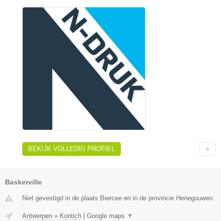
BEKIJK VOLLEDIG PROFIEL
Baskerville
Niet gevestigd in de plaats Biercee en in de provincie Henegouwen.
Antwerpen
»
Kontich
|
Google maps
▼