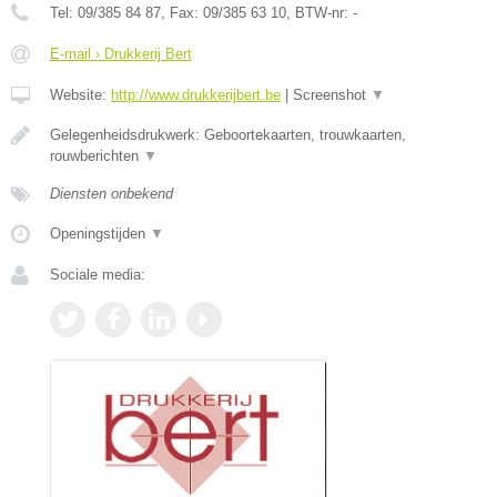
Tel:
09/385 84 87
, Fax:
09/385 63 10
, BTW-nr:
-
E-mail › Drukkerij Bert
Website:
http://www.drukkerijbert.be
|
Screenshot
▼
Gelegenheidsdrukwerk: Geboortekaarten, trouwkaarten,
rouwberichten
▼
Diensten onbekend
Openingstijden
▼
Sociale media: