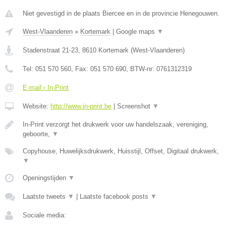
Niet gevestigd in de plaats Biercee en in de provincie Henegouwen.
West-Vlaanderen
»
Kortemark
|
Google maps
▼
Stadenstraat 21-23
,
8610
Kortemark
(
West-Vlaanderen
)
Tel:
051 570 560
, Fax:
051 570 690
, BTW-nr:
0761312319
E-mail › In-Print
Website:
http://www.in-print.be
|
Screenshot
▼
In-Print verzorgt het drukwerk voor uw handelszaak, vereniging,
geboorte,
▼
Copyhouse, Huwelijksdrukwerk, Huisstijl, Offset, Digitaal drukwerk,
▼
Openingstijden
▼
Laatste tweets
▼
|
Laatste facebook posts
▼
Sociale media: