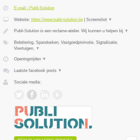
E-mail › Publi-Solution
Website:
https://www.publi-solution.be
|
Screenshot
▼
Publi-Solution is een reclame-atelier. Wij kunnen u helpen bij
▼
Belettering, Spandoeken, Vastgoedpromotie, Signalisatie,
Voertuigen,
▼
Openingstijden
▼
Laatste facebook posts
▼
Sociale media: