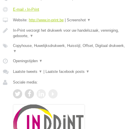
E-mail › In-Print
Website:
http://www.in-print.be
|
Screenshot
▼
In-Print verzorgt het drukwerk voor uw handelszaak, vereniging,
geboorte,
▼
Copyhouse, Huwelijksdrukwerk, Huisstijl, Offset, Digitaal drukwerk,
▼
Openingstijden
▼
Laatste tweets
▼
|
Laatste facebook posts
▼
Sociale media: