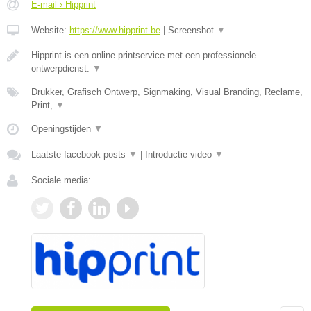
E-mail › Hipprint
Website:
https://www.hipprint.be
|
Screenshot
▼
Hipprint is een online printservice met een professionele
ontwerpdienst.
▼
Drukker, Grafisch Ontwerp, Signmaking, Visual Branding, Reclame,
Print,
▼
Openingstijden
▼
Laatste facebook posts
▼
|
Introductie video
▼
Sociale media: