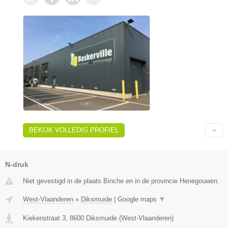
BEKIJK VOLLEDIG PROFIEL
N-druk
Niet gevestigd in de plaats Binche en in de provincie Henegouwen.
West-Vlaanderen
»
Diksmuide
|
Google maps
▼
Kiekenstraat 3
,
8600
Diksmuide
(
West-Vlaanderen
)