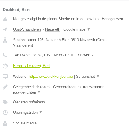
Drukkerij Bert
Niet gevestigd in de plaats Binche en in de provincie Henegouwen.
Oost-Vlaanderen
»
Nazareth
|
Google maps
▼
Stationsstraat 126- Nazareth-Eke
,
9810
Nazareth
(
Oost-
Vlaanderen
)
Tel:
09/385 84 87
, Fax:
09/385 63 10
, BTW-nr:
-
E-mail › Drukkerij Bert
Website:
http://www.drukkerijbert.be
|
Screenshot
▼
Gelegenheidsdrukwerk: Geboortekaarten, trouwkaarten,
rouwberichten
▼
Diensten onbekend
Openingstijden
▼
Sociale media: