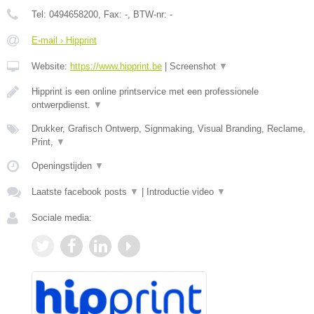
Tel:
0494658200
, Fax:
-
, BTW-nr:
-
E-mail › Hipprint
Website:
https://www.hipprint.be
|
Screenshot
▼
Hipprint is een online printservice met een professionele
ontwerpdienst.
▼
Drukker, Grafisch Ontwerp, Signmaking, Visual Branding, Reclame,
Print,
▼
Openingstijden
▼
Laatste facebook posts
▼
|
Introductie video
▼
Sociale media: