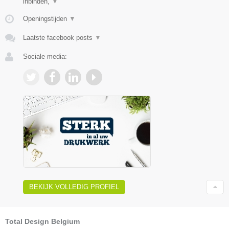
inbinden,
▼
Openingstijden
▼
Laatste facebook posts
▼
Sociale media:
BEKIJK VOLLEDIG PROFIEL
Total Design Belgium