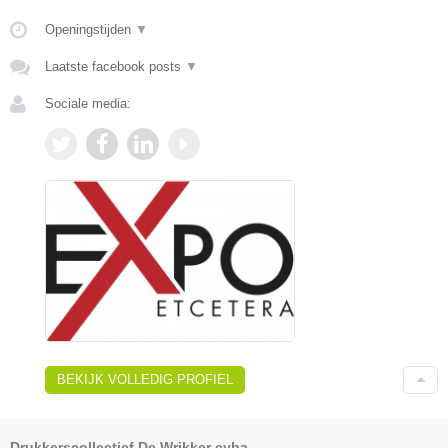
Openingstijden
▼
Laatste facebook posts
▼
Sociale media:
BEKIJK VOLLEDIG PROFIEL
Drukkerscollectief De Wrikker cvba