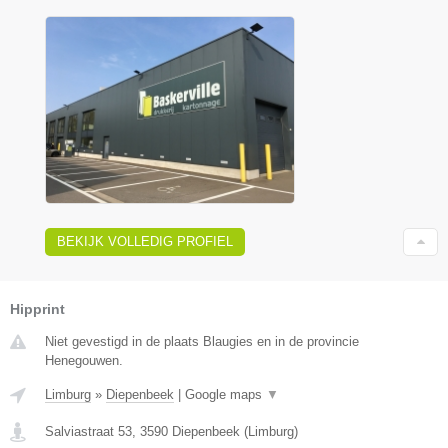
BEKIJK VOLLEDIG PROFIEL
Hipprint
Niet gevestigd in de plaats Blaugies en in de provincie
Henegouwen.
Limburg
»
Diepenbeek
|
Google maps
▼
Salviastraat 53
,
3590
Diepenbeek
(
Limburg
)