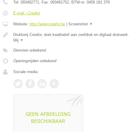
Tel:
093492771
, Fax:
093491752
, BTW-nr:
0458.181.379
E-mail › Creafor
Website:
http://www.creafor.be
|
Screenshot
▼
Drukkerij Creafor, doet kwalitatief aan zeefdruk en digitaal drukwerk.
Wij
▼
Diensten onbekend
Openingstijden onbekend
Sociale media: