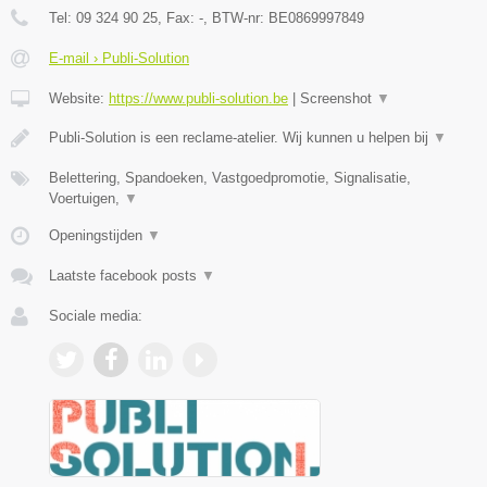
Tel:
09 324 90 25
, Fax:
-
, BTW-nr:
BE0869997849
E-mail › Publi-Solution
Website:
https://www.publi-solution.be
|
Screenshot
▼
Publi-Solution is een reclame-atelier. Wij kunnen u helpen bij
▼
Belettering, Spandoeken, Vastgoedpromotie, Signalisatie,
Voertuigen,
▼
Openingstijden
▼
Laatste facebook posts
▼
Sociale media: