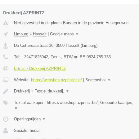
Drukkerij AZPRINTZ
Niet gevestigd in de plaats Bury en in de provincie Henegouwen.
Limburg
»
Hasselt
|
Google maps
▼
De Cottereaustraat 36
,
3500
Hasselt
(
Limburg
)
Tel:
+32471826042
, Fax:
-
, BTW-nr:
BE 0824 785 753
E-mail › Drukkerij AZPRINTZ
Website:
https://webshop.azprintz.be/
|
Screenshot
▼
Drukkerij + Textiel drukkerij.
▼
Textiel aankopen, https://webshop.azprintz.be/, Geboorte kaartjes,
▼
Openingstijden
▼
Sociale media: