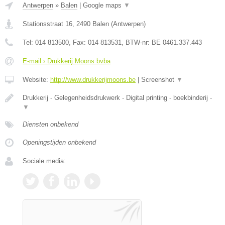
Antwerpen
»
Balen
|
Google maps
▼
Stationsstraat 16
,
2490
Balen
(
Antwerpen
)
Tel:
014 813500
, Fax:
014 813531
, BTW-nr:
BE 0461.337.443
E-mail › Drukkerij Moons bvba
Website:
http://www.drukkerijmoons.be
|
Screenshot
▼
Drukkerij - Gelegenheidsdrukwerk - Digital printing - boekbinderij -
▼
Diensten onbekend
Openingstijden onbekend
Sociale media: