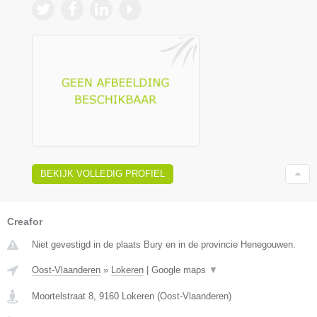
BEKIJK VOLLEDIG PROFIEL
Creafor
Niet gevestigd in de plaats Bury en in de provincie Henegouwen.
Oost-Vlaanderen
»
Lokeren
|
Google maps
▼
Moortelstraat 8
,
9160
Lokeren
(
Oost-Vlaanderen
)