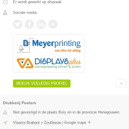
Er wordt gewerkt op afspraak.
Sociale media:
BEKIJK VOLLEDIG PROFIEL
Drukkerij Peeters
Niet gevestigd in de plaats Bury en in de provincie Henegouwen.
Vlaams-Brabant
»
Zoutleeuw
|
Google maps
▼