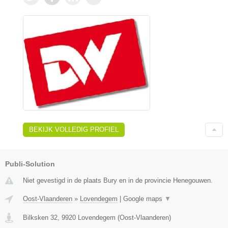
BEKIJK VOLLEDIG PROFIEL
Publi-Solution
Niet gevestigd in de plaats Bury en in de provincie Henegouwen.
Oost-Vlaanderen
»
Lovendegem
|
Google maps
▼
Bilksken 32
,
9920
Lovendegem
(
Oost-Vlaanderen
)