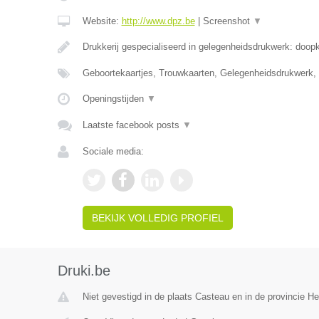
Website:
http://www.dpz.be
|
Screenshot
▼
Drukkerij gespecialiseerd in gelegenheidsdrukwerk: doop
Geboortekaartjes, Trouwkaarten, Gelegenheidsdrukwerk,
Openingstijden
▼
Laatste facebook posts
▼
Sociale media:
BEKIJK VOLLEDIG PROFIEL
Druki.be
Niet gevestigd in de plaats Casteau en in de provincie 