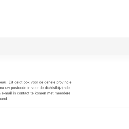
teau
. Dit geldt ook voor de gehele provincie
na uw postcode in voor de dichtstbijzijnde
 e-mail in contact te komen met meerdere
oond.