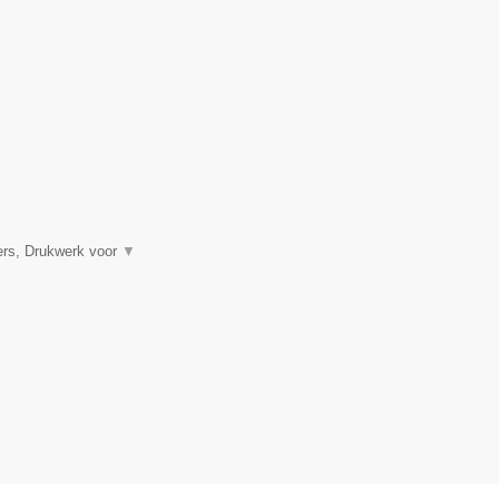
ners, Drukwerk voor
▼