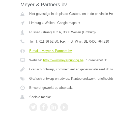
Meyer & Partners bv
Niet gevestigd in de plaats Casteau en in de provincie 
Limburg
»
Wellen
|
Google maps
▼
Russelt (straat) 102 A
,
3830
Wellen
(
Limburg
)
Tel:
T. 011 96 52 50
, Fax:
-
, BTW-nr:
BE 0400.764.210
E-mail › Meyer & Partners bv
Website:
http://www.meyerprinting.be
|
Screenshot
▼
Grafisch ontwerp, commercieel en gepersonaliseerd druk
Grafisch ontwerp en advies, Kantoordrukwerk: briefhoofd
Er wordt gewerkt op afspraak.
Sociale media: