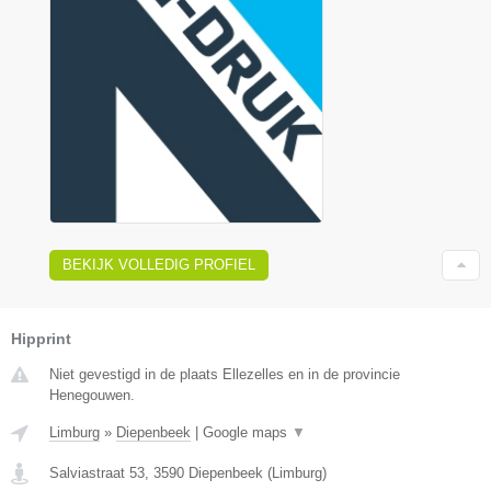
BEKIJK VOLLEDIG PROFIEL
Hipprint
Niet gevestigd in de plaats Ellezelles en in de provincie
Henegouwen.
Limburg
»
Diepenbeek
|
Google maps
▼
Salviastraat 53
,
3590
Diepenbeek
(
Limburg
)