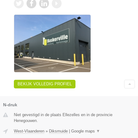
BEKIJK VOLLEDIG PROFIEL
N-druk
Niet gevestigd in de plaats Ellezelles en in de provincie
Henegouwen.
West-Vlaanderen
»
Diksmuide
|
Google maps
▼