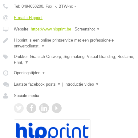
Tel:
0494658200
, Fax:
-
, BTW-nr:
-
E-mail › Hipprint
Website:
https://www.hipprint.be
|
Screenshot
▼
Hipprint is een online printservice met een professionele
ontwerpdienst.
▼
Drukker, Grafisch Ontwerp, Signmaking, Visual Branding, Reclame,
Print,
▼
Openingstijden
▼
Laatste facebook posts
▼
|
Introductie video
▼
Sociale media: