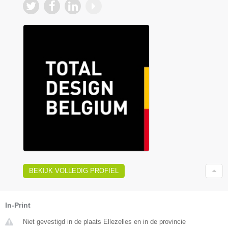
BEKIJK VOLLEDIG PROFIEL
In-Print
Niet gevestigd in de plaats Ellezelles en in de provincie