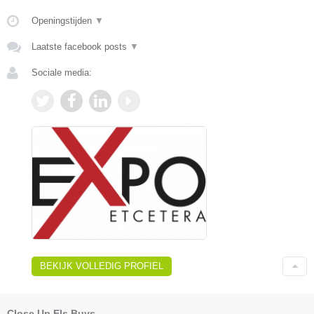
Openingstijden
▼
Laatste facebook posts
▼
Sociale media:
BEKIJK VOLLEDIG PROFIEL
Close Up Els Buys