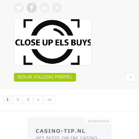
BEKIJK VOLLEDIG PROFIEL
1
2
3
»
»»