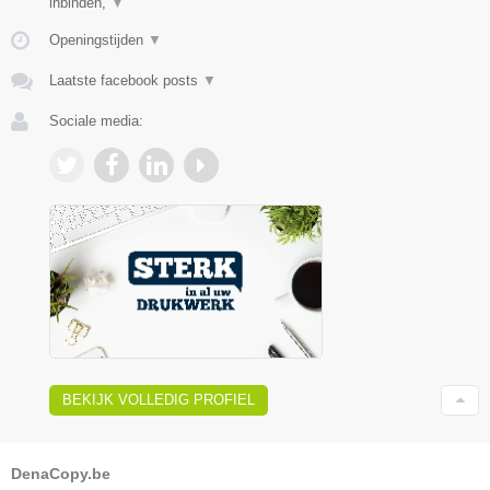
inbinden,
▼
Openingstijden
▼
Laatste facebook posts
▼
Sociale media:
BEKIJK VOLLEDIG PROFIEL
DenaCopy.be