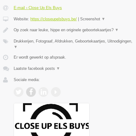
E-mail › Close Up Els Buys
Website:
https://closeupelsbuys.be/
|
Screenshot
▼
Op zoek naar leuke, hippe en originele geboortekaartjes?
▼
Drukkerijen, Fotograaf, Afdrukken, Geboortekaartjes, Uitnodigingen,
▼
Er wordt gewerkt op afspraak.
Laatste facebook posts
▼
Sociale media: