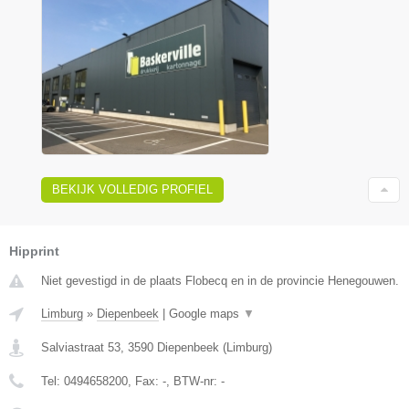
BEKIJK VOLLEDIG PROFIEL
Hipprint
Niet gevestigd in de plaats Flobecq en in de provincie Henegouwen.
Limburg
»
Diepenbeek
|
Google maps
▼
Salviastraat 53
,
3590
Diepenbeek
(
Limburg
)
Tel:
0494658200
, Fax:
-
, BTW-nr:
-