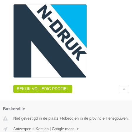
BEKIJK VOLLEDIG PROFIEL
Baskerville
Niet gevestigd in de plaats Flobecq en in de provincie Henegouwen.
Antwerpen
»
Kontich
|
Google maps
▼