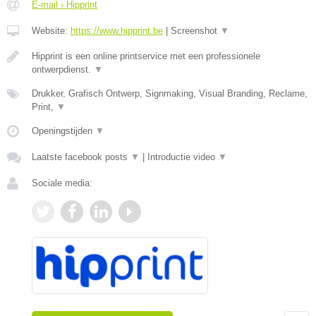
E-mail › Hipprint
Website:
https://www.hipprint.be
|
Screenshot
▼
Hipprint is een online printservice met een professionele
ontwerpdienst.
▼
Drukker, Grafisch Ontwerp, Signmaking, Visual Branding, Reclame,
Print,
▼
Openingstijden
▼
Laatste facebook posts
▼
|
Introductie video
▼
Sociale media: