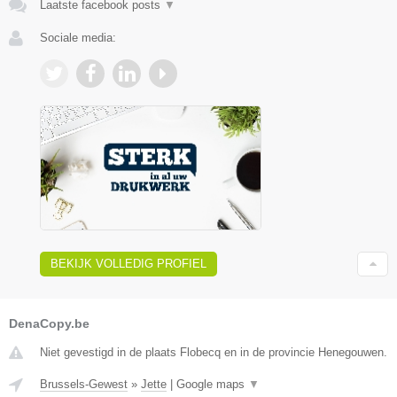
Laatste facebook posts
▼
Sociale media:
BEKIJK VOLLEDIG PROFIEL
DenaCopy.be
Niet gevestigd in de plaats Flobecq en in de provincie Henegouwen.
Brussels-Gewest
»
Jette
|
Google maps
▼