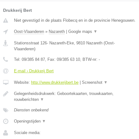
Drukkerij Bert
Niet gevestigd in de plaats Flobecq en in de provincie Henegouwen.
Oost-Vlaanderen
»
Nazareth
|
Google maps
▼
Stationsstraat 126- Nazareth-Eke
,
9810
Nazareth
(
Oost-
Vlaanderen
)
Tel:
09/385 84 87
, Fax:
09/385 63 10
, BTW-nr:
-
E-mail › Drukkerij Bert
Website:
http://www.drukkerijbert.be
|
Screenshot
▼
Gelegenheidsdrukwerk: Geboortekaarten, trouwkaarten,
rouwberichten
▼
Diensten onbekend
Openingstijden
▼
Sociale media: