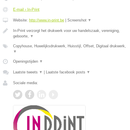
E-mail › In-Print
Website:
http://www.in-print.be
|
Screenshot
▼
In-Print verzorgt het drukwerk voor uw handelszaak, vereniging,
geboorte,
▼
Copyhouse, Huwelijksdrukwerk, Huisstijl, Offset, Digitaal drukwerk,
▼
Openingstijden
▼
Laatste tweets
▼
|
Laatste facebook posts
▼
Sociale media: