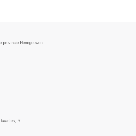
 de provincie Henegouwen.
 kaartjes,
▼