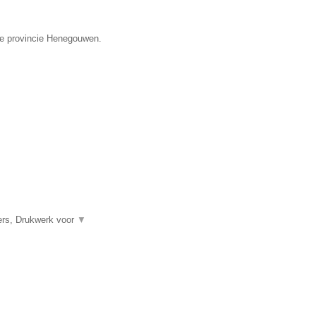
 de provincie Henegouwen.
ners, Drukwerk voor
▼