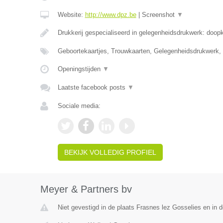
Website:
http://www.dpz.be
|
Screenshot
▼
Drukkerij gespecialiseerd in gelegenheidsdrukwerk: doop
Geboortekaartjes, Trouwkaarten, Gelegenheidsdrukwerk,
Openingstijden
▼
Laatste facebook posts
▼
Sociale media:
BEKIJK VOLLEDIG PROFIEL
Meyer & Partners bv
Niet gevestigd in de plaats Frasnes lez Gosselies en in