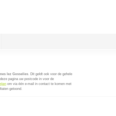
)
snes lez Gosselies
. Dit geldt ook voor de gehele
 deze pagina uw postcode in voor de
rijen
om via één e-mail in contact te komen met
ltaten getoond.