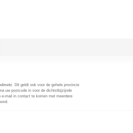
andmetz
. Dit geldt ook voor de gehele provincie
na uw postcode in voor de dichtstbijzijnde
 e-mail in contact te komen met meerdere
oond.