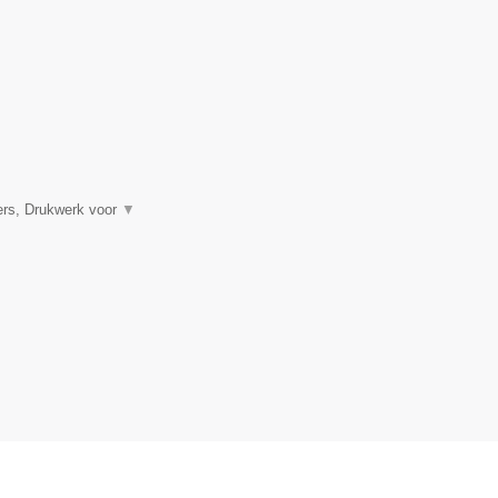
ners, Drukwerk voor
▼