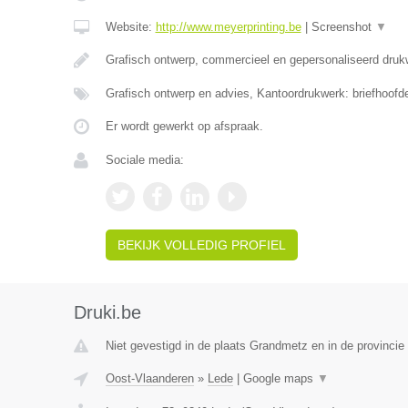
Website:
http://www.meyerprinting.be
|
Screenshot
▼
Grafisch ontwerp, commercieel en gepersonaliseerd druk
Grafisch ontwerp en advies, Kantoordrukwerk: briefhoofd
Er wordt gewerkt op afspraak.
Sociale media:
BEKIJK VOLLEDIG PROFIEL
Druki.be
Niet gevestigd in de plaats Grandmetz en in de provinci
Oost-Vlaanderen
»
Lede
|
Google maps
▼