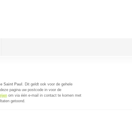
ne Saint Paul
. Dit geldt ook voor de gehele
 deze pagina uw postcode in voor de
rijen
om via één e-mail in contact te komen met
ltaten getoond.