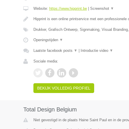
Website:
https://www.hipprint.be
|
Screenshot
▼
Hipprint is een online printservice met een professionele
Drukker, Grafisch Ontwerp, Signmaking, Visual Branding
Openingstijden
▼
Laatste facebook posts
▼
|
Introductie video
▼
Sociale media:
BEKIJK VOLLEDIG PROFIEL
Total Design Belgium
Niet gevestigd in de plaats Haine Saint Paul en in de pr