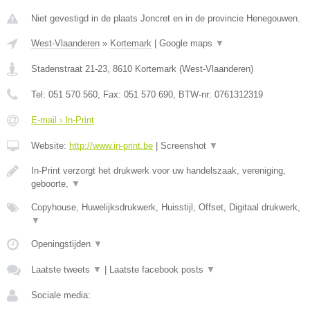
Niet gevestigd in de plaats Joncret en in de provincie Henegouwen.
West-Vlaanderen
»
Kortemark
|
Google maps
▼
Stadenstraat 21-23
,
8610
Kortemark
(
West-Vlaanderen
)
Tel:
051 570 560
, Fax:
051 570 690
, BTW-nr:
0761312319
E-mail › In-Print
Website:
http://www.in-print.be
|
Screenshot
▼
In-Print verzorgt het drukwerk voor uw handelszaak, vereniging,
geboorte,
▼
Copyhouse, Huwelijksdrukwerk, Huisstijl, Offset, Digitaal drukwerk,
▼
Openingstijden
▼
Laatste tweets
▼
|
Laatste facebook posts
▼
Sociale media: