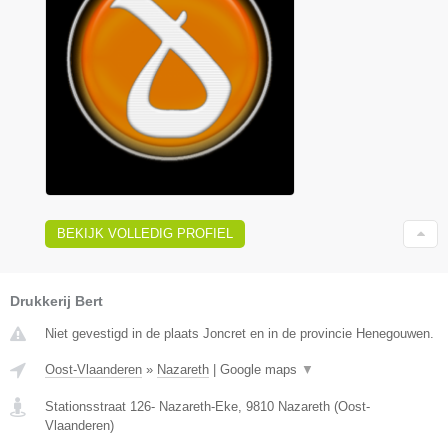
BEKIJK VOLLEDIG PROFIEL
Drukkerij Bert
Niet gevestigd in de plaats Joncret en in de provincie Henegouwen.
Oost-Vlaanderen
»
Nazareth
|
Google maps
▼
Stationsstraat 126- Nazareth-Eke
,
9810
Nazareth
(
Oost-
Vlaanderen
)