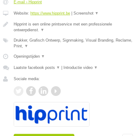
E-mail › Hipprint
Website:
https://www.hipprint.be
|
Screenshot
▼
Hipprint is een online printservice met een professionele
ontwerpdienst.
▼
Drukker, Grafisch Ontwerp, Signmaking, Visual Branding, Reclame,
Print,
▼
Openingstijden
▼
Laatste facebook posts
▼
|
Introductie video
▼
Sociale media: