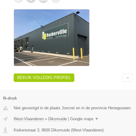
BEKIJK VOLLEDIG PROFIEL
N-druk
Niet gevestigd in de plaats Joncret en in de provincie Henegouwen.
West-Vlaanderen
»
Diksmuide
|
Google maps
▼
Kiekenstraat 3
,
8600
Diksmuide
(
West-Vlaanderen
)