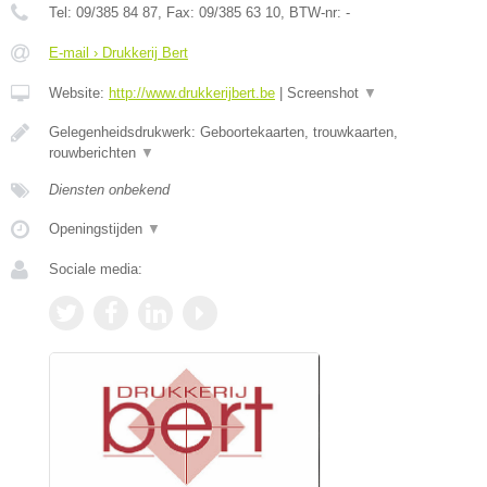
Tel:
09/385 84 87
, Fax:
09/385 63 10
, BTW-nr:
-
E-mail › Drukkerij Bert
Website:
http://www.drukkerijbert.be
|
Screenshot
▼
Gelegenheidsdrukwerk: Geboortekaarten, trouwkaarten,
rouwberichten
▼
Diensten onbekend
Openingstijden
▼
Sociale media: