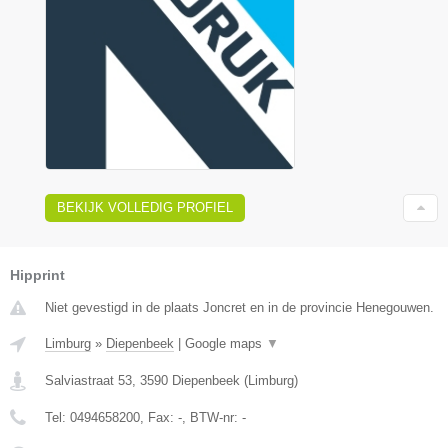
BEKIJK VOLLEDIG PROFIEL
Hipprint
Niet gevestigd in de plaats Joncret en in de provincie Henegouwen.
Limburg
»
Diepenbeek
|
Google maps
▼
Salviastraat 53
,
3590
Diepenbeek
(
Limburg
)
Tel:
0494658200
, Fax:
-
, BTW-nr:
-