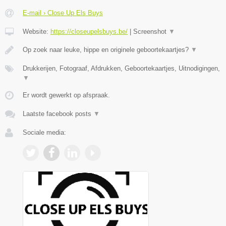
E-mail › Close Up Els Buys
Website:
https://closeupelsbuys.be/
|
Screenshot
▼
Op zoek naar leuke, hippe en originele geboortekaartjes?
▼
Drukkerijen, Fotograaf, Afdrukken, Geboortekaartjes, Uitnodigingen,
▼
Er wordt gewerkt op afspraak.
Laatste facebook posts
▼
Sociale media: