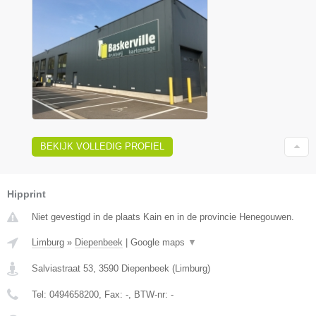
BEKIJK VOLLEDIG PROFIEL
Hipprint
Niet gevestigd in de plaats Kain en in de provincie Henegouwen.
Limburg
»
Diepenbeek
|
Google maps
▼
Salviastraat 53
,
3590
Diepenbeek
(
Limburg
)
Tel:
0494658200
, Fax:
-
, BTW-nr:
-