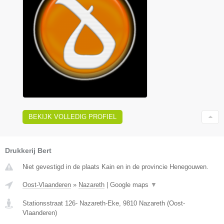
BEKIJK VOLLEDIG PROFIEL
Drukkerij Bert
Niet gevestigd in de plaats Kain en in de provincie Henegouwen.
Oost-Vlaanderen
»
Nazareth
|
Google maps
▼
Stationsstraat 126- Nazareth-Eke
,
9810
Nazareth
(
Oost-
Vlaanderen
)