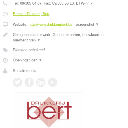
Tel:
09/385 84 87
, Fax:
09/385 63 10
, BTW-nr:
-
E-mail › Drukkerij Bert
Website:
http://www.drukkerijbert.be
|
Screenshot
▼
Gelegenheidsdrukwerk: Geboortekaarten, trouwkaarten,
rouwberichten
▼
Diensten onbekend
Openingstijden
▼
Sociale media: