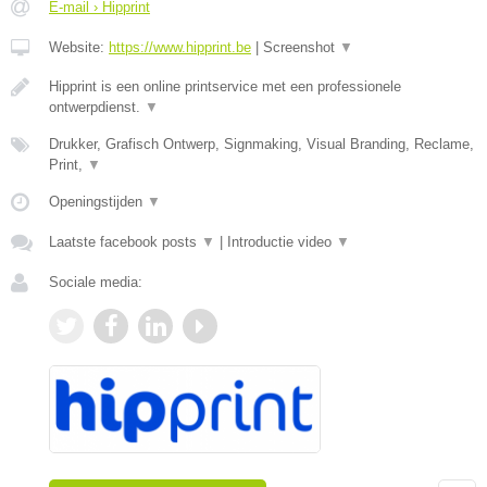
E-mail › Hipprint
Website:
https://www.hipprint.be
|
Screenshot
▼
Hipprint is een online printservice met een professionele
ontwerpdienst.
▼
Drukker, Grafisch Ontwerp, Signmaking, Visual Branding, Reclame,
Print,
▼
Openingstijden
▼
Laatste facebook posts
▼
|
Introductie video
▼
Sociale media: