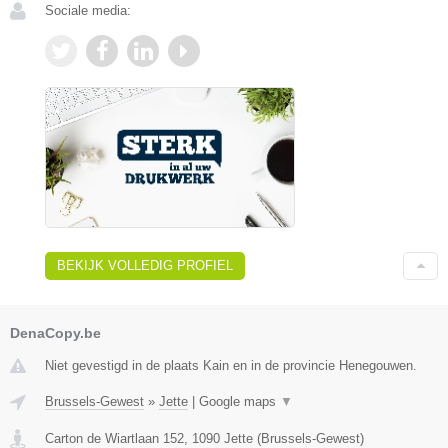
Sociale media:
BEKIJK VOLLEDIG PROFIEL
DenaCopy.be
Niet gevestigd in de plaats Kain en in de provincie Henegouwen.
Brussels-Gewest
»
Jette
|
Google maps
▼
Carton de Wiartlaan 152
,
1090
Jette
(
Brussels-Gewest
)