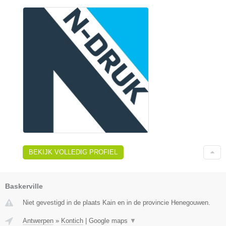
BEKIJK VOLLEDIG PROFIEL
Baskerville
Niet gevestigd in de plaats Kain en in de provincie Henegouwen.
Antwerpen
»
Kontich
|
Google maps
▼