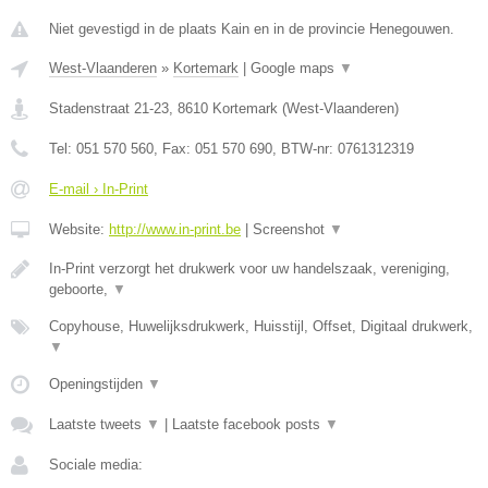
Niet gevestigd in de plaats Kain en in de provincie Henegouwen.
West-Vlaanderen
»
Kortemark
|
Google maps
▼
Stadenstraat 21-23
,
8610
Kortemark
(
West-Vlaanderen
)
Tel:
051 570 560
, Fax:
051 570 690
, BTW-nr:
0761312319
E-mail › In-Print
Website:
http://www.in-print.be
|
Screenshot
▼
In-Print verzorgt het drukwerk voor uw handelszaak, vereniging,
geboorte,
▼
Copyhouse, Huwelijksdrukwerk, Huisstijl, Offset, Digitaal drukwerk,
▼
Openingstijden
▼
Laatste tweets
▼
|
Laatste facebook posts
▼
Sociale media: