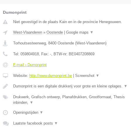
Dumonprint
Niet gevestigd in de plaats Kain en in de provincie Henegouwen.
West-Vlaanderen
»
Oostende
|
Google maps
▼
Torhoutsesteenweg
,
8400
Oostende
(
West-Vlaanderen
)
Tel:
059804918
, Fax:
-
, BTW-nr:
BE0407208869
E-mail › Dumonprint
Website:
http://www.dumonprint.be
|
Screenshot
▼
Dumonprint is een digitale drukkerij voor grote en kleine oplages.
▼
Drukwerk, Grafisch ontwerp, Planafdrukken, Grootformaat, Thesis
inbinden,
▼
Openingstijden
▼
Laatste facebook posts
▼