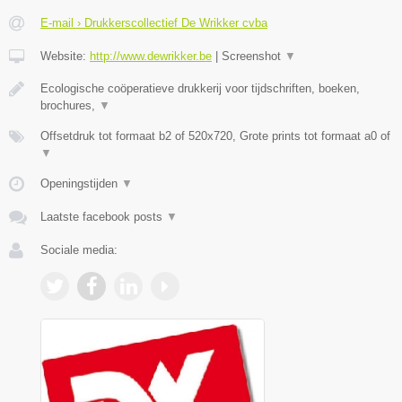
E-mail › Drukkerscollectief De Wrikker cvba
Website:
http://www.dewrikker.be
|
Screenshot
▼
Ecologische coöperatieve drukkerij voor tijdschriften, boeken,
brochures,
▼
Offsetdruk tot formaat b2 of 520x720, Grote prints tot formaat a0 of
▼
Openingstijden
▼
Laatste facebook posts
▼
Sociale media: