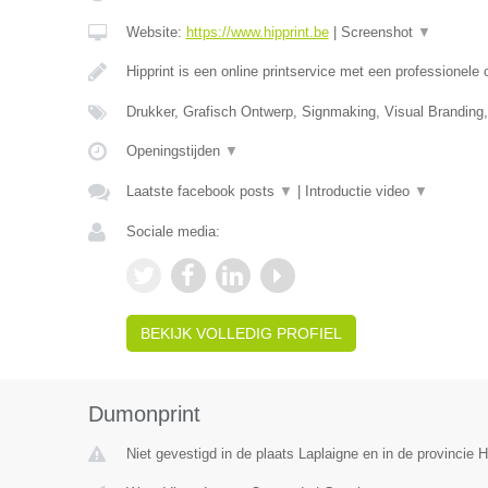
Website:
https://www.hipprint.be
|
Screenshot
▼
Hipprint is een online printservice met een professionele
Drukker, Grafisch Ontwerp, Signmaking, Visual Branding
Openingstijden
▼
Laatste facebook posts
▼
|
Introductie video
▼
Sociale media:
BEKIJK VOLLEDIG PROFIEL
Dumonprint
Niet gevestigd in de plaats Laplaigne en in de provincie