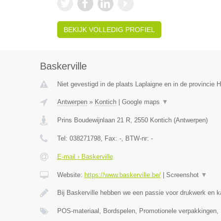
BEKIJK VOLLEDIG PROFIEL
Baskerville
Niet gevestigd in de plaats Laplaigne en in de provincie
Antwerpen
»
Kontich
|
Google maps
▼
Prins Boudewijnlaan 21 R
,
2550
Kontich
(
Antwerpen
)
Tel:
038271798
, Fax:
-
, BTW-nr:
-
E-mail › Baskerville
Website:
https://www.baskerville.be/
|
Screenshot
▼
Bij Baskerville hebben we een passie voor drukwerk en 
POS-materiaal, Bordspelen, Promotionele verpakkingen,