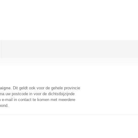
laigne
. Dit geldt ook voor de gehele provincie
na uw postcode in voor de dichtstbijzijnde
 e-mail in contact te komen met meerdere
oond.