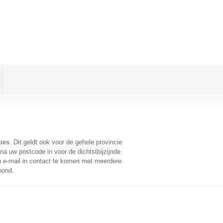
bes
. Dit geldt ook voor de gehele provincie
na uw postcode in voor de dichtstbijzijnde
 e-mail in contact te komen met meerdere
oond.