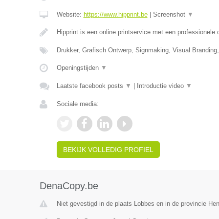
Website:
https://www.hipprint.be
|
Screenshot
▼
Hipprint is een online printservice met een professionele
Drukker, Grafisch Ontwerp, Signmaking, Visual Branding
Openingstijden
▼
Laatste facebook posts
▼
|
Introductie video
▼
Sociale media:
BEKIJK VOLLEDIG PROFIEL
DenaCopy.be
Niet gevestigd in de plaats Lobbes en in de provincie H