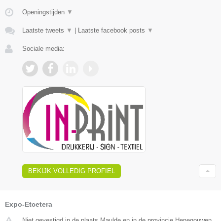
Openingstijden
▼
Laatste tweets
▼
|
Laatste facebook posts
▼
Sociale media:
BEKIJK VOLLEDIG PROFIEL
Expo-Etcetera
Niet gevestigd in de plaats Maulde en in de provincie Henegouwen.