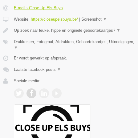
E-mail › Close Up Els Buys
Website:
https://closeupelsbuys.be/
|
Screenshot
▼
Op zoek naar leuke, hippe en originele geboortekaartjes?
▼
Drukkerijen, Fotograaf, Afdrukken, Geboortekaartjes, Uitnodigingen,
▼
Er wordt gewerkt op afspraak.
Laatste facebook posts
▼
Sociale media: