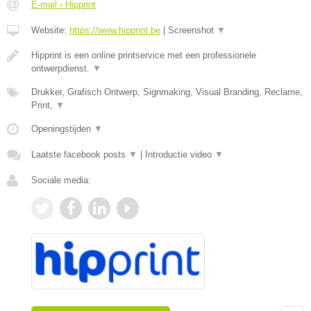
E-mail › Hipprint
Website:
https://www.hipprint.be
|
Screenshot
▼
Hipprint is een online printservice met een professionele
ontwerpdienst.
▼
Drukker, Grafisch Ontwerp, Signmaking, Visual Branding, Reclame,
Print,
▼
Openingstijden
▼
Laatste facebook posts
▼
|
Introductie video
▼
Sociale media: