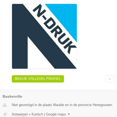
BEKIJK VOLLEDIG PROFIEL
Baskerville
Niet gevestigd in de plaats Maulde en in de provincie Henegouwen.
Antwerpen
»
Kontich
|
Google maps
▼