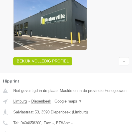
BEKIJK VOLLEDIG PROFIEL
Hipprint
Niet gevestigd in de plaats Maulde en in de provincie Henegouwen.
Limburg
»
Diepenbeek
|
Google maps
▼
Salviastraat 53
,
3590
Diepenbeek
(
Limburg
)
Tel:
0494658200
, Fax:
-
, BTW-nr:
-