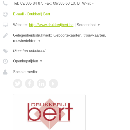
Tel:
09/385 84 87
, Fax:
09/385 63 10
, BTW-nr:
-
E-mail › Drukkerij Bert
Website:
http://www.drukkerijbert.be
|
Screenshot
▼
Gelegenheidsdrukwerk: Geboortekaarten, trouwkaarten,
rouwberichten
▼
Diensten onbekend
Openingstijden
▼
Sociale media: