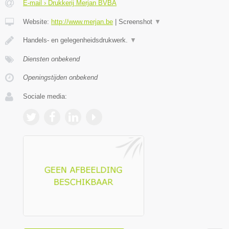
E-mail › Drukkerij Merjan BVBA
Website:
http://www.merjan.be
|
Screenshot
▼
Handels- en gelegenheidsdrukwerk.
▼
Diensten onbekend
Openingstijden onbekend
Sociale media: