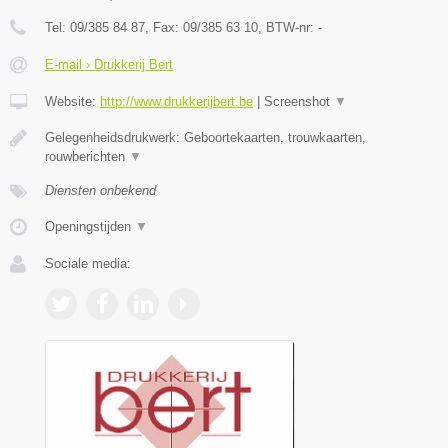
Tel:
09/385 84 87
, Fax:
09/385 63 10
, BTW-nr:
-
E-mail › Drukkerij Bert
Website:
http://www.drukkerijbert.be
|
Screenshot
▼
Gelegenheidsdrukwerk: Geboortekaarten, trouwkaarten,
rouwberichten
▼
Diensten onbekend
Openingstijden
▼
Sociale media: