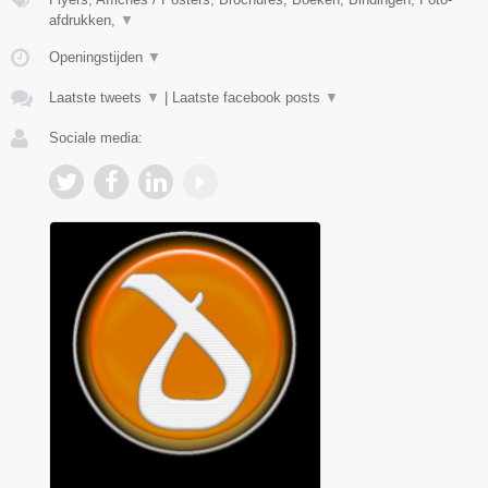
afdrukken,
▼
Openingstijden
▼
Laatste tweets
▼
|
Laatste facebook posts
▼
Sociale media: