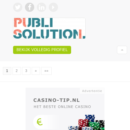
BEKIJK VOLLEDIG PROFIEL
1
2
3
»
»»