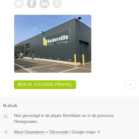
BEKIJK VOLLEDIG PROFIEL
N-druk
Niet gevestigd in de plaats Montbliart en in de provincie
Henegouwen.
West-Vlaanderen
»
Diksmuide
|
Google maps
▼