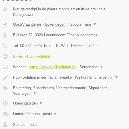
Niet gevestigd in de plaats Montbliart en in de provincie
Henegouwen.
Oost-Vlaanderen
»
Lovendegem
|
Google maps
▼
Bilksken 32
,
9920
Lovendegem
(
Oost-Vlaanderen
)
Tel:
09 324 90 25
, Fax:
-
, BTW-nr:
BE0869997849
E-mail › Publi-Solution
Website:
https://www.publi-solution.be
|
Screenshot
▼
Publi-Solution is een reclame-atelier. Wij kunnen u helpen bij
▼
Belettering, Spandoeken, Vastgoedpromotie, Signalisatie,
Voertuigen,
▼
Openingstijden
▼
Laatste facebook posts
▼
Sociale media: