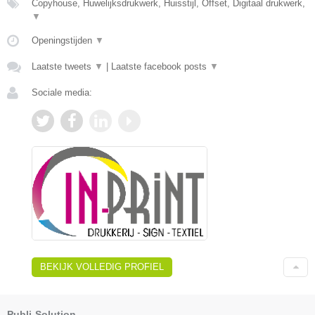
Copyhouse, Huwelijksdrukwerk, Huisstijl, Offset, Digitaal drukwerk,
▼
Openingstijden
▼
Laatste tweets
▼
|
Laatste facebook posts
▼
Sociale media:
BEKIJK VOLLEDIG PROFIEL
Publi-Solution