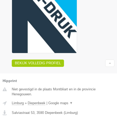
BEKIJK VOLLEDIG PROFIEL
Hipprint
Niet gevestigd in de plaats Montbliart en in de provincie
Henegouwen.
Limburg
»
Diepenbeek
|
Google maps
▼
Salviastraat 53
,
3590
Diepenbeek
(
Limburg
)