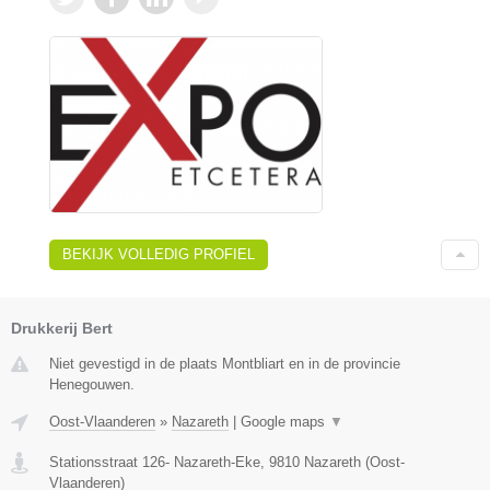
BEKIJK VOLLEDIG PROFIEL
Drukkerij Bert
Niet gevestigd in de plaats Montbliart en in de provincie
Henegouwen.
Oost-Vlaanderen
»
Nazareth
|
Google maps
▼
Stationsstraat 126- Nazareth-Eke
,
9810
Nazareth
(
Oost-
Vlaanderen
)