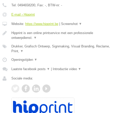
Tel:
0494658200
, Fax:
-
, BTW-nr:
-
E-mail › Hipprint
Website:
https://www.hipprint.be
|
Screenshot
▼
Hipprint is een online printservice met een professionele
ontwerpdienst.
▼
Drukker, Grafisch Ontwerp, Signmaking, Visual Branding, Reclame,
Print,
▼
Openingstijden
▼
Laatste facebook posts
▼
|
Introductie video
▼
Sociale media: