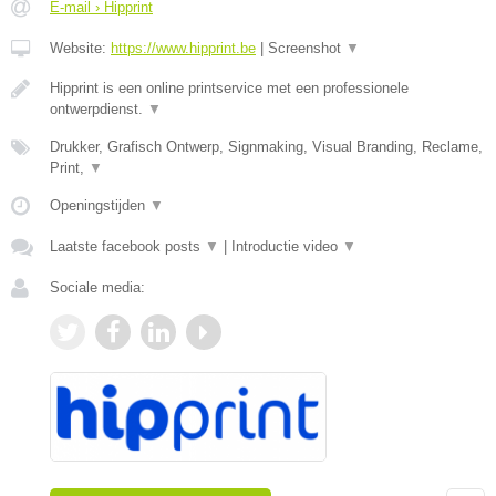
E-mail › Hipprint
Website:
https://www.hipprint.be
|
Screenshot
▼
Hipprint is een online printservice met een professionele
ontwerpdienst.
▼
Drukker, Grafisch Ontwerp, Signmaking, Visual Branding, Reclame,
Print,
▼
Openingstijden
▼
Laatste facebook posts
▼
|
Introductie video
▼
Sociale media: