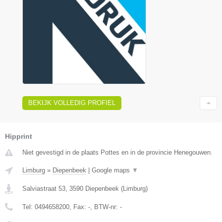
BEKIJK VOLLEDIG PROFIEL
Hipprint
Niet gevestigd in de plaats Pottes en in de provincie Henegouwen.
Limburg
»
Diepenbeek
|
Google maps
▼
Salviastraat 53
,
3590
Diepenbeek
(
Limburg
)
Tel:
0494658200
, Fax:
-
, BTW-nr:
-