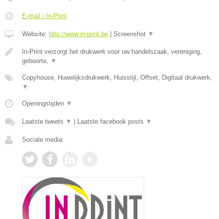
E-mail › In-Print
Website:
http://www.in-print.be
|
Screenshot
▼
In-Print verzorgt het drukwerk voor uw handelszaak, vereniging,
geboorte,
▼
Copyhouse, Huwelijksdrukwerk, Huisstijl, Offset, Digitaal drukwerk,
▼
Openingstijden
▼
Laatste tweets
▼
|
Laatste facebook posts
▼
Sociale media: