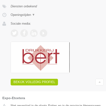
Diensten onbekend
Openingstijden
▼
Sociale media:
BEKIJK VOLLEDIG PROFIEL
Expo-Etcetera
Niet gevestigd in de plaats Pottes en in de provincie Henegouwen.