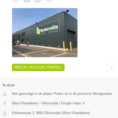
BEKIJK VOLLEDIG PROFIEL
N-druk
Niet gevestigd in de plaats Pottes en in de provincie Henegouwen.
West-Vlaanderen
»
Diksmuide
|
Google maps
▼
Kiekenstraat 3
,
8600
Diksmuide
(
West-Vlaanderen
)