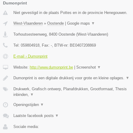
Dumonprint
Niet gevestigd in de plaats Pottes en in de provincie Henegouwen.
West-Vlaanderen
»
Oostende
|
Google maps
▼
Torhoutsesteenweg
,
8400
Oostende
(
West-Vlaanderen
)
Tel:
059804918
, Fax:
-
, BTW-nr:
BE0407208869
E-mail › Dumonprint
Website:
http://www.dumonprint.be
|
Screenshot
▼
Dumonprint is een digitale drukkerij voor grote en kleine oplages.
▼
Drukwerk, Grafisch ontwerp, Planafdrukken, Grootformaat, Thesis
inbinden,
▼
Openingstijden
▼
Laatste facebook posts
▼
Sociale media: