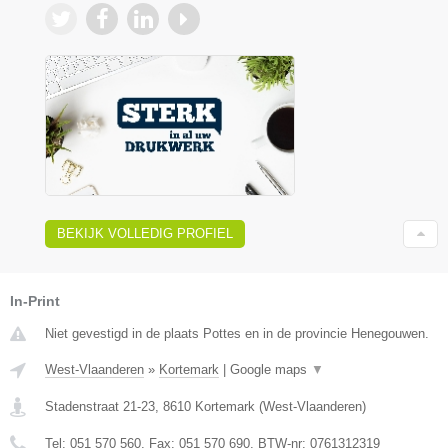
BEKIJK VOLLEDIG PROFIEL
In-Print
Niet gevestigd in de plaats Pottes en in de provincie Henegouwen.
West-Vlaanderen
»
Kortemark
|
Google maps
▼
Stadenstraat 21-23
,
8610
Kortemark
(
West-Vlaanderen
)
Tel:
051 570 560
, Fax:
051 570 690
, BTW-nr:
0761312319