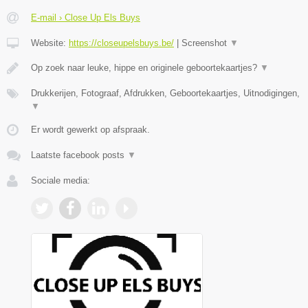
E-mail › Close Up Els Buys
Website:
https://closeupelsbuys.be/
|
Screenshot
▼
Op zoek naar leuke, hippe en originele geboortekaartjes?
▼
Drukkerijen, Fotograaf, Afdrukken, Geboortekaartjes, Uitnodigingen,
▼
Er wordt gewerkt op afspraak.
Laatste facebook posts
▼
Sociale media: