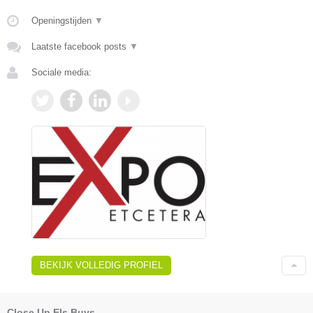
Openingstijden
▼
Laatste facebook posts
▼
Sociale media:
BEKIJK VOLLEDIG PROFIEL
Close Up Els Buys