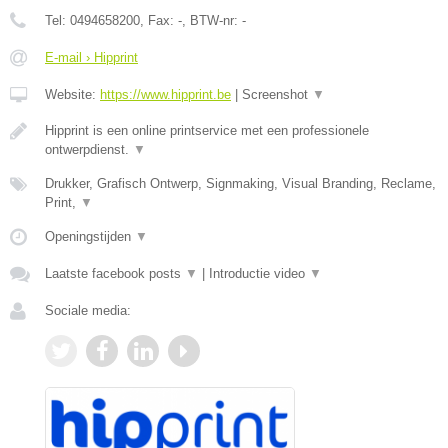
Tel:
0494658200
, Fax:
-
, BTW-nr:
-
E-mail › Hipprint
Website:
https://www.hipprint.be
|
Screenshot
▼
Hipprint is een online printservice met een professionele
ontwerpdienst.
▼
Drukker, Grafisch Ontwerp, Signmaking, Visual Branding, Reclame,
Print,
▼
Openingstijden
▼
Laatste facebook posts
▼
|
Introductie video
▼
Sociale media: