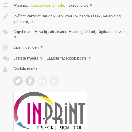
Website:
http://www.in-print.be
|
Screenshot
▼
In-Print verzorgt het drukwerk voor uw handelszaak, vereniging,
geboorte,
▼
Copyhouse, Huwelijksdrukwerk, Huisstijl, Offset, Digitaal drukwerk,
▼
Openingstijden
▼
Laatste tweets
▼
|
Laatste facebook posts
▼
Sociale media: