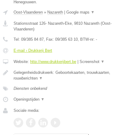
Henegouwen.
Oost-Vlaanderen
»
Nazareth
|
Google maps
▼
Stationsstraat 126- Nazareth-Eke
,
9810
Nazareth
(
Oost-
Vlaanderen
)
Tel:
09/385 84 87
, Fax:
09/385 63 10
, BTW-nr:
-
E-mail › Drukkerij Bert
Website:
http://www.drukkerijbert.be
|
Screenshot
▼
Gelegenheidsdrukwerk: Geboortekaarten, trouwkaarten,
rouwberichten
▼
Diensten onbekend
Openingstijden
▼
Sociale media: