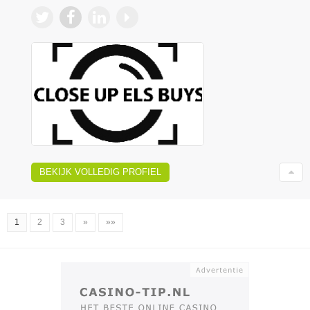
BEKIJK VOLLEDIG PROFIEL
1
2
3
»
»»