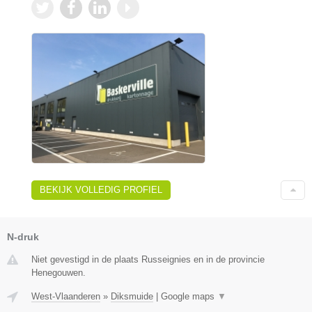
BEKIJK VOLLEDIG PROFIEL
N-druk
Niet gevestigd in de plaats Russeignies en in de provincie
Henegouwen.
West-Vlaanderen
»
Diksmuide
|
Google maps
▼