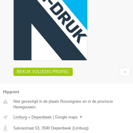
BEKIJK VOLLEDIG PROFIEL
Hipprint
Niet gevestigd in de plaats Russeignies en in de provincie
Henegouwen.
Limburg
»
Diepenbeek
|
Google maps
▼
Salviastraat 53
,
3590
Diepenbeek
(
Limburg
)