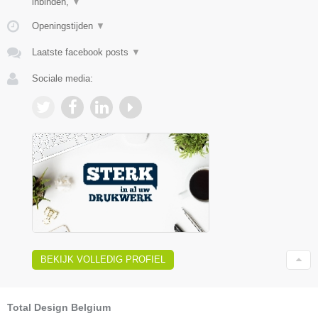
inbinden,
▼
Openingstijden
▼
Laatste facebook posts
▼
Sociale media:
BEKIJK VOLLEDIG PROFIEL
Total Design Belgium