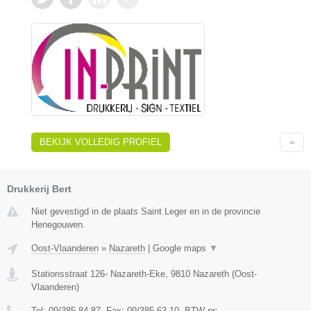
BEKIJK VOLLEDIG PROFIEL
Drukkerij Bert
Niet gevestigd in de plaats Saint Leger en in de provincie
Henegouwen.
Oost-Vlaanderen
»
Nazareth
|
Google maps
▼
Stationsstraat 126- Nazareth-Eke
,
9810
Nazareth
(
Oost-
Vlaanderen
)
Tel:
09/385 84 87
, Fax:
09/385 63 10
, BTW-nr:
-