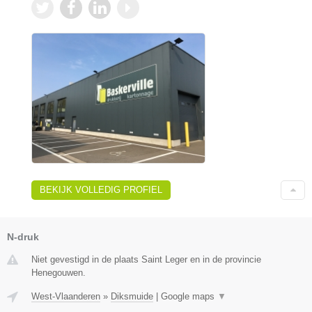
BEKIJK VOLLEDIG PROFIEL
N-druk
Niet gevestigd in de plaats Saint Leger en in de provincie
Henegouwen.
West-Vlaanderen
»
Diksmuide
|
Google maps
▼