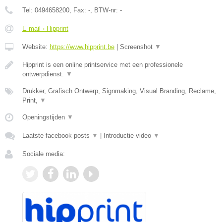
Tel:
0494658200
, Fax:
-
, BTW-nr:
-
E-mail › Hipprint
Website:
https://www.hipprint.be
|
Screenshot
▼
Hipprint is een online printservice met een professionele
ontwerpdienst.
▼
Drukker, Grafisch Ontwerp, Signmaking, Visual Branding, Reclame,
Print,
▼
Openingstijden
▼
Laatste facebook posts
▼
|
Introductie video
▼
Sociale media: