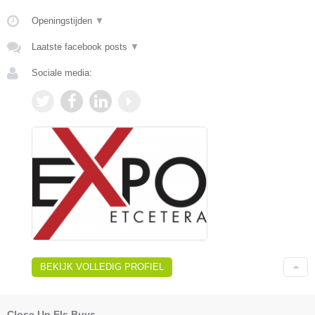
Openingstijden
▼
Laatste facebook posts
▼
Sociale media:
BEKIJK VOLLEDIG PROFIEL
Close Up Els Buys