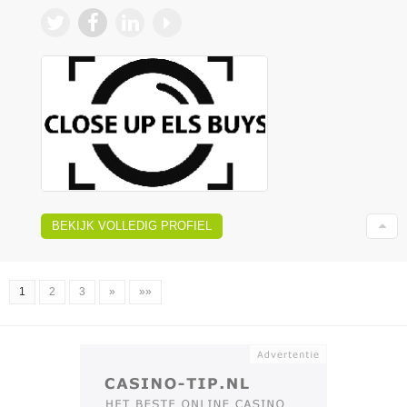
BEKIJK VOLLEDIG PROFIEL
1
2
3
»
»»