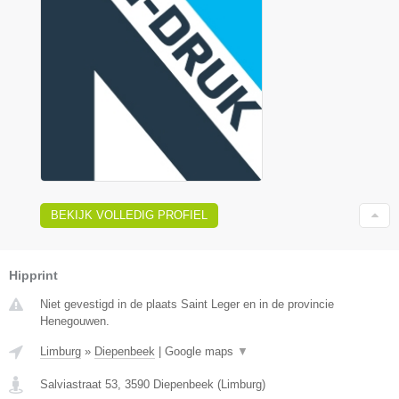
BEKIJK VOLLEDIG PROFIEL
Hipprint
Niet gevestigd in de plaats Saint Leger en in de provincie
Henegouwen.
Limburg
»
Diepenbeek
|
Google maps
▼
Salviastraat 53
,
3590
Diepenbeek
(
Limburg
)