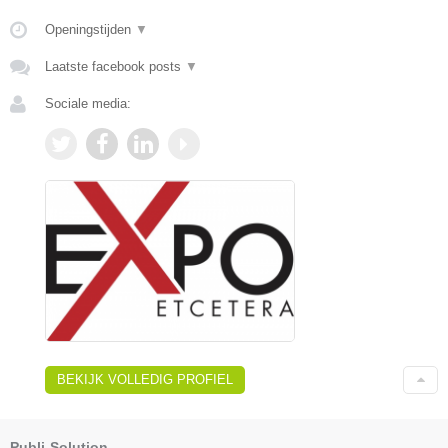
Openingstijden
▼
Laatste facebook posts
▼
Sociale media:
BEKIJK VOLLEDIG PROFIEL
Publi-Solution