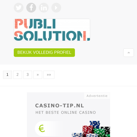
BEKIJK VOLLEDIG PROFIEL
1
2
3
»
»»