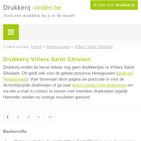
Ik heb een
drukkerij
Drukkerij
-vinden.be
Vind een drukkerij bij u in de buurt!
U bent nu hier:
Home
»
Henegouwen
»
Villers Saint Ghislain
Drukkerij Villers Saint Ghislain
Drukkerij-vinden.be bevat helaas nog geen
drukkerijen in Villers Saint
Ghislain
. Dit geldt ook voor de gehele provincie Henegouwen (
drukkerij
Henegouwen
). Voer bovenaan deze pagina uw postcode in voor de
dichtstbijzijnde drukkerijen of ga naar
direct contact met drukkerijen
om
via één e-mail in contact te komen met meerdere drukkerijen tegelijk.
Hieronder worden nu overige resultaten getoond.
1
2
3
»
»»
Baskerville