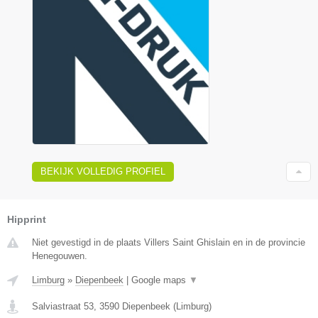
BEKIJK VOLLEDIG PROFIEL
Hipprint
Niet gevestigd in de plaats Villers Saint Ghislain en in de provincie
Henegouwen.
Limburg
»
Diepenbeek
|
Google maps
▼
Salviastraat 53
,
3590
Diepenbeek
(
Limburg
)