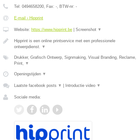
Tel:
0494658200
, Fax:
-
, BTW-nr:
-
E-mail › Hipprint
Website:
https://www.hipprint.be
|
Screenshot
▼
Hipprint is een online printservice met een professionele
ontwerpdienst.
▼
Drukker, Grafisch Ontwerp, Signmaking, Visual Branding, Reclame,
Print,
▼
Openingstijden
▼
Laatste facebook posts
▼
|
Introductie video
▼
Sociale media: