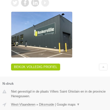
BEKIJK VOLLEDIG PROFIEL
N-druk
Niet gevestigd in de plaats Villers Saint Ghislain en in de provincie
Henegouwen.
West-Vlaanderen
»
Diksmuide
|
Google maps
▼