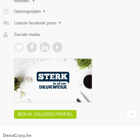
inbinden,
▼
Openingstijden
▼
Laatste facebook posts
▼
Sociale media:
BEKIJK VOLLEDIG PROFIEL
DenaCopy.be