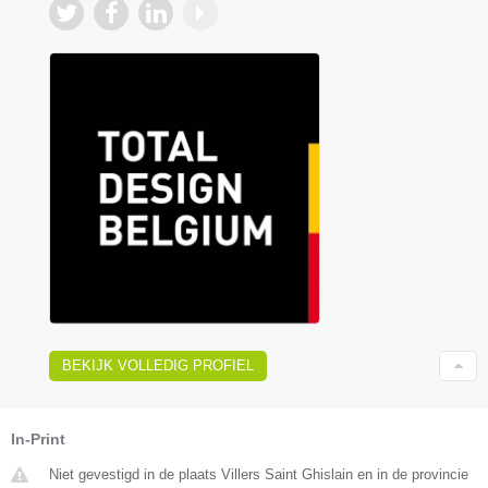
BEKIJK VOLLEDIG PROFIEL
In-Print
Niet gevestigd in de plaats Villers Saint Ghislain en in de provincie