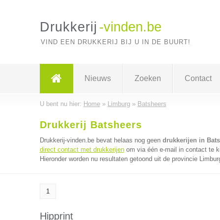
Drukkerij
-vinden.be
VIND EEN DRUKKERIJ BIJ U IN DE BUURT!
Nieuws
Zoeken
Contact
U bent nu hier:
Home
»
Limburg
»
Batsheers
Drukkerij Batsheers
Drukkerij-vinden.be bevat helaas nog geen
drukkerijen in Bat
direct contact met drukkerijen
om via één e-mail in contact te k
Hieronder worden nu resultaten getoond uit de provincie Limbur
1
Hipprint