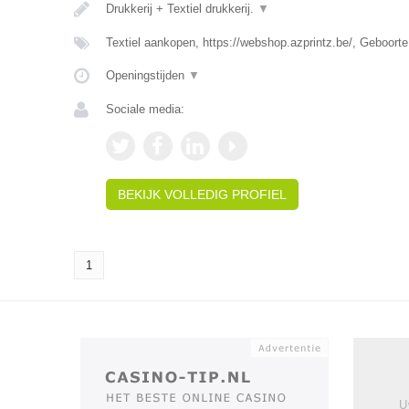
Drukkerij + Textiel drukkerij.
▼
Textiel aankopen, https://webshop.azprintz.be/, Geboorte
Openingstijden
▼
Sociale media:
BEKIJK VOLLEDIG PROFIEL
1
U