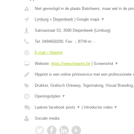
Niet gevestigd in de plaats Batsheers, maar wel in de pro
Limburg
»
Diepenbeek
|
Google maps
▼
Salviastraat 53
,
3590
Diepenbeek
(
Limburg
)
Tel:
0494658200
, Fax:
-
, BTW-nr:
-
E-mail › Hipprint
Website:
https://www.hipprint.be
|
Screenshot
▼
Hipprint is een online printservice met een professionele
Drukker, Grafisch Ontwerp, Signmaking, Visual Branding
Openingstijden
▼
Laatste facebook posts
▼
|
Introductie video
▼
Sociale media: