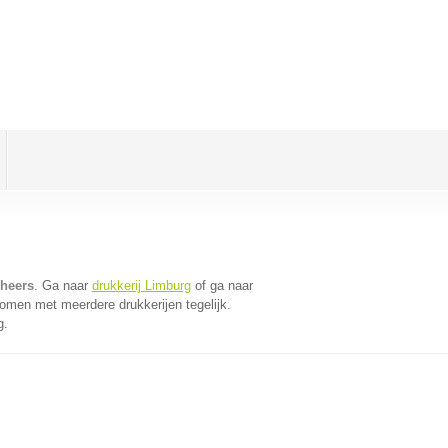
sheers
. Ga naar
drukkerij Limburg
of ga naar
omen met meerdere drukkerijen tegelijk.
g.