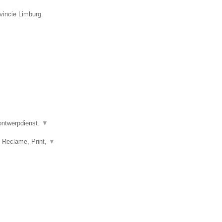
vincie Limburg.
 ontwerpdienst.
▼
, Reclame, Print,
▼