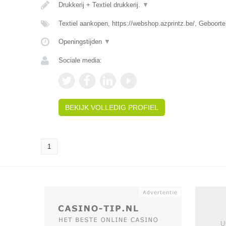
Drukkerij + Textiel drukkerij.
▼
Textiel aankopen, https://webshop.azprintz.be/, Geboorte
Openingstijden
▼
Sociale media:
BEKIJK VOLLEDIG PROFIEL
1
U