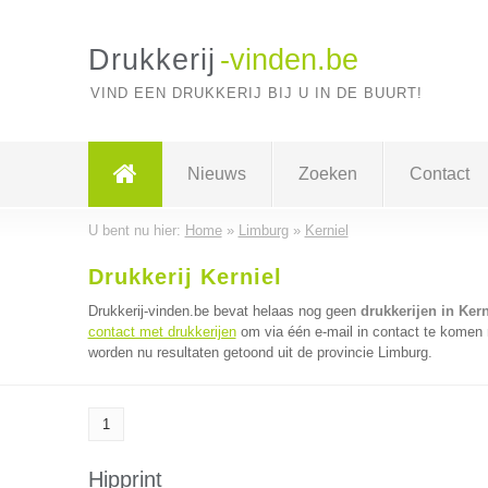
Drukkerij
-vinden.be
VIND EEN DRUKKERIJ BIJ U IN DE BUURT!
Nieuws
Zoeken
Contact
U bent nu hier:
Home
»
Limburg
»
Kerniel
Drukkerij Kerniel
Drukkerij-vinden.be bevat helaas nog geen
drukkerijen in Kern
contact met drukkerijen
om via één e-mail in contact te komen m
worden nu resultaten getoond uit de provincie Limburg.
1
Hipprint