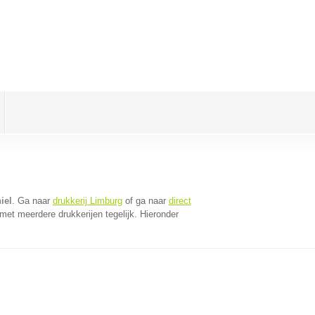
iel
. Ga naar
drukkerij Limburg
of ga naar
direct
et meerdere drukkerijen tegelijk. Hieronder