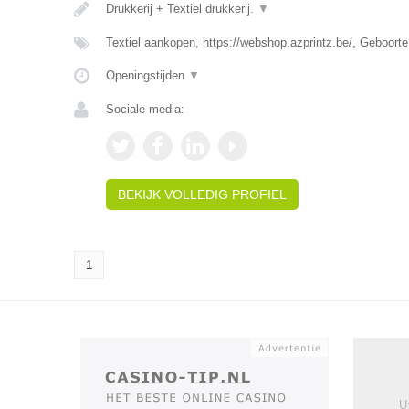
Drukkerij + Textiel drukkerij.
▼
Textiel aankopen, https://webshop.azprintz.be/, Geboorte
Openingstijden
▼
Sociale media:
BEKIJK VOLLEDIG PROFIEL
1
U