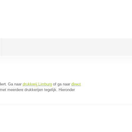
ert
. Ga naar
drukkerij Limburg
of ga naar
direct
et meerdere drukkerijen tegelijk. Hieronder