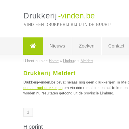
Drukkerij
-vinden.be
VIND EEN DRUKKERIJ BIJ U IN DE BUURT!
Nieuws
Zoeken
Contact
U bent nu hier:
Home
»
Limburg
»
Meldert
Drukkerij Meldert
Drukkerij-vinden.be bevat helaas nog geen
drukkerijen in Meld
contact met drukkerijen
om via één e-mail in contact te komen m
worden nu resultaten getoond uit de provincie Limburg.
1
Hipprint