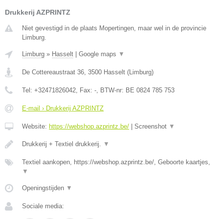
Drukkerij AZPRINTZ
Niet gevestigd in de plaats Mopertingen, maar wel in de provincie
Limburg.
Limburg
»
Hasselt
|
Google maps
▼
De Cottereaustraat 36
,
3500
Hasselt
(
Limburg
)
Tel:
+32471826042
, Fax:
-
, BTW-nr:
BE 0824 785 753
E-mail › Drukkerij AZPRINTZ
Website:
https://webshop.azprintz.be/
|
Screenshot
▼
Drukkerij + Textiel drukkerij.
▼
Textiel aankopen, https://webshop.azprintz.be/, Geboorte kaartjes,
▼
Openingstijden
▼
Sociale media: