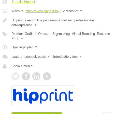
E-mail › Hipprint
Website:
https://www.hipprint.be
|
Screenshot
▼
Hipprint is een online printservice met een professionele
ontwerpdienst.
▼
Drukker, Grafisch Ontwerp, Signmaking, Visual Branding, Reclame,
Print,
▼
Openingstijden
▼
Laatste facebook posts
▼
|
Introductie video
▼
Sociale media: