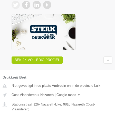
BEKIJK VOLLEDIG PROFIEL
Drukkerij Bert
Niet gevestigd in de plaats Ambresin en in de provincie Luik.
Oost-Vlaanderen
»
Nazareth
|
Google maps
▼
Stationsstraat 126- Nazareth-Eke
,
9810
Nazareth
(
Oost-
Vlaanderen
)