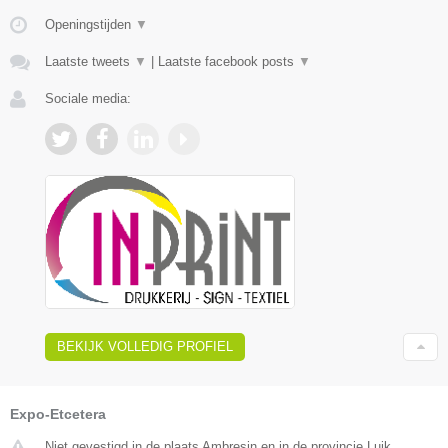
Openingstijden
▼
Laatste tweets
▼
|
Laatste facebook posts
▼
Sociale media:
BEKIJK VOLLEDIG PROFIEL
Expo-Etcetera
Niet gevestigd in de plaats Ambresin en in de provincie Luik.