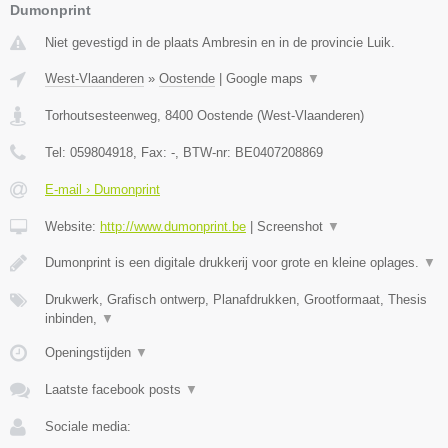
Dumonprint
Niet gevestigd in de plaats Ambresin en in de provincie Luik.
West-Vlaanderen
»
Oostende
|
Google maps
▼
Torhoutsesteenweg
,
8400
Oostende
(
West-Vlaanderen
)
Tel:
059804918
, Fax:
-
, BTW-nr:
BE0407208869
E-mail › Dumonprint
Website:
http://www.dumonprint.be
|
Screenshot
▼
Dumonprint is een digitale drukkerij voor grote en kleine oplages.
▼
Drukwerk, Grafisch ontwerp, Planafdrukken, Grootformaat, Thesis
inbinden,
▼
Openingstijden
▼
Laatste facebook posts
▼
Sociale media: