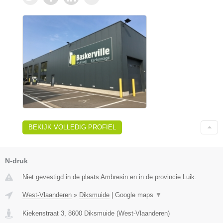
BEKIJK VOLLEDIG PROFIEL
N-druk
Niet gevestigd in de plaats Ambresin en in de provincie Luik.
West-Vlaanderen
»
Diksmuide
|
Google maps
▼
Kiekenstraat 3
,
8600
Diksmuide
(
West-Vlaanderen
)