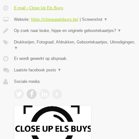
E-mail › Close Up Els Buys
Website:
https://closeupelsbuys.be/
|
Screenshot
▼
Op zoek naar leuke, hippe en originele geboortekaartjes?
▼
Drukkerijen, Fotograaf, Afdrukken, Geboortekaartjes, Uitnodigingen,
▼
Er wordt gewerkt op afspraak.
Laatste facebook posts
▼
Sociale media: