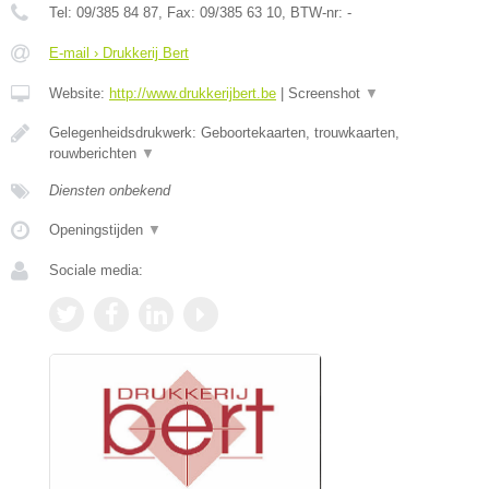
Tel:
09/385 84 87
, Fax:
09/385 63 10
, BTW-nr:
-
E-mail › Drukkerij Bert
Website:
http://www.drukkerijbert.be
|
Screenshot
▼
Gelegenheidsdrukwerk: Geboortekaarten, trouwkaarten,
rouwberichten
▼
Diensten onbekend
Openingstijden
▼
Sociale media: