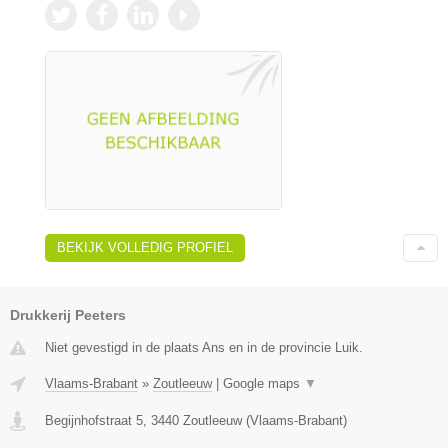
BEKIJK VOLLEDIG PROFIEL
Drukkerij Peeters
Niet gevestigd in de plaats Ans en in de provincie Luik.
Vlaams-Brabant
»
Zoutleeuw
|
Google maps
▼
Begijnhofstraat 5
,
3440
Zoutleeuw
(
Vlaams-Brabant
)