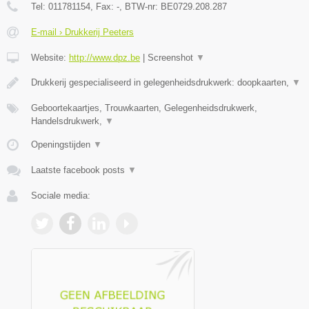
Tel:
011781154
, Fax:
-
, BTW-nr:
BE0729.208.287
E-mail › Drukkerij Peeters
Website:
http://www.dpz.be
|
Screenshot
▼
Drukkerij gespecialiseerd in gelegenheidsdrukwerk: doopkaarten,
▼
Geboortekaartjes, Trouwkaarten, Gelegenheidsdrukwerk,
Handelsdrukwerk,
▼
Openingstijden
▼
Laatste facebook posts
▼
Sociale media: