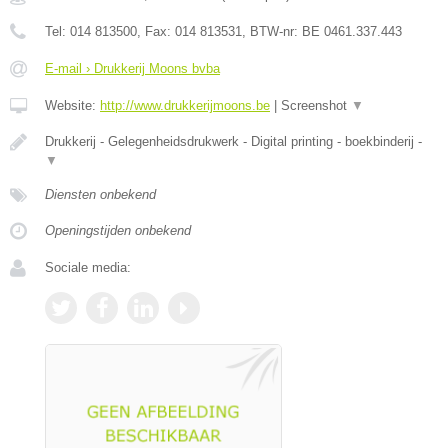
Tel:
014 813500
, Fax:
014 813531
, BTW-nr:
BE 0461.337.443
E-mail › Drukkerij Moons bvba
Website:
http://www.drukkerijmoons.be
|
Screenshot
▼
Drukkerij - Gelegenheidsdrukwerk - Digital printing - boekbinderij -
▼
Diensten onbekend
Openingstijden onbekend
Sociale media: