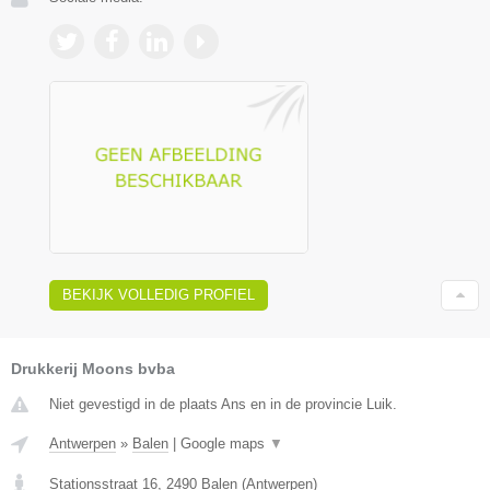
BEKIJK VOLLEDIG PROFIEL
Drukkerij Moons bvba
Niet gevestigd in de plaats Ans en in de provincie Luik.
Antwerpen
»
Balen
|
Google maps
▼
Stationsstraat 16
,
2490
Balen
(
Antwerpen
)