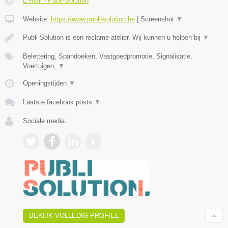
E-mail › Publi-Solution
Website:
https://www.publi-solution.be
|
Screenshot
▼
Publi-Solution is een reclame-atelier. Wij kunnen u helpen bij
▼
Belettering, Spandoeken, Vastgoedpromotie, Signalisatie,
Voertuigen,
▼
Openingstijden
▼
Laatste facebook posts
▼
Sociale media:
BEKIJK VOLLEDIG PROFIEL