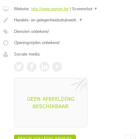
Website:
http://www.merjan.be
|
Screenshot
▼
Handels- en gelegenheidsdrukwerk.
▼
Diensten onbekend
Openingstijden onbekend
Sociale media:
BEKIJK VOLLEDIG PROFIEL