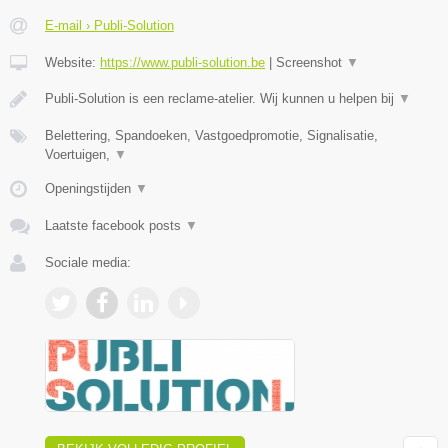
E-mail › Publi-Solution
Website:
https://www.publi-solution.be
|
Screenshot
▼
Publi-Solution is een reclame-atelier. Wij kunnen u helpen bij
▼
Belettering, Spandoeken, Vastgoedpromotie, Signalisatie,
Voertuigen,
▼
Openingstijden
▼
Laatste facebook posts
▼
Sociale media: