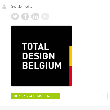
Sociale media:
BEKIJK VOLLEDIG PROFIEL