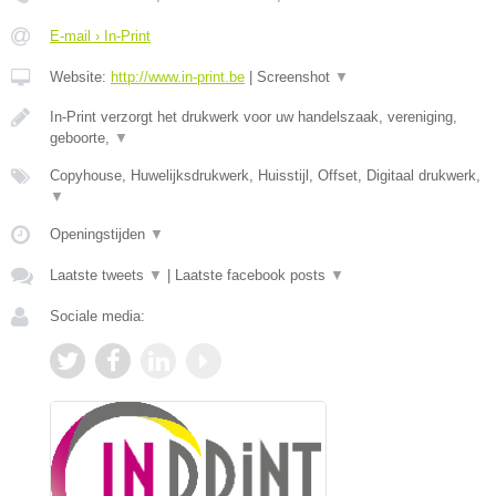
E-mail › In-Print
Website:
http://www.in-print.be
|
Screenshot
▼
In-Print verzorgt het drukwerk voor uw handelszaak, vereniging,
geboorte,
▼
Copyhouse, Huwelijksdrukwerk, Huisstijl, Offset, Digitaal drukwerk,
▼
Openingstijden
▼
Laatste tweets
▼
|
Laatste facebook posts
▼
Sociale media: