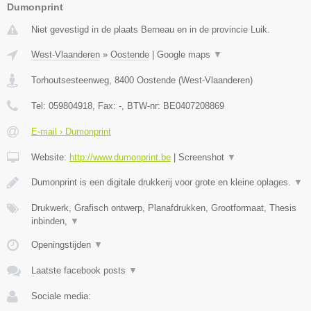
Dumonprint
Niet gevestigd in de plaats Berneau en in de provincie Luik.
West-Vlaanderen
»
Oostende
|
Google maps
▼
Torhoutsesteenweg
,
8400
Oostende
(
West-Vlaanderen
)
Tel:
059804918
, Fax:
-
, BTW-nr:
BE0407208869
E-mail › Dumonprint
Website:
http://www.dumonprint.be
|
Screenshot
▼
Dumonprint is een digitale drukkerij voor grote en kleine oplages.
▼
Drukwerk, Grafisch ontwerp, Planafdrukken, Grootformaat, Thesis
inbinden,
▼
Openingstijden
▼
Laatste facebook posts
▼
Sociale media: