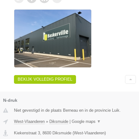
BEKIJK VOLLEDIG PROFIEL
N-druk
Niet gevestigd in de plaats Berneau en in de provincie Luik.
West-Vlaanderen
»
Diksmuide
|
Google maps
▼
Kiekenstraat 3
,
8600
Diksmuide
(
West-Vlaanderen
)