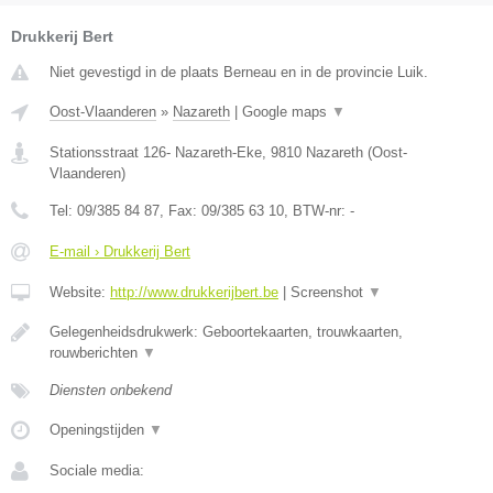
Drukkerij Bert
Niet gevestigd in de plaats Berneau en in de provincie Luik.
Oost-Vlaanderen
»
Nazareth
|
Google maps
▼
Stationsstraat 126- Nazareth-Eke
,
9810
Nazareth
(
Oost-
Vlaanderen
)
Tel:
09/385 84 87
, Fax:
09/385 63 10
, BTW-nr:
-
E-mail › Drukkerij Bert
Website:
http://www.drukkerijbert.be
|
Screenshot
▼
Gelegenheidsdrukwerk: Geboortekaarten, trouwkaarten,
rouwberichten
▼
Diensten onbekend
Openingstijden
▼
Sociale media: