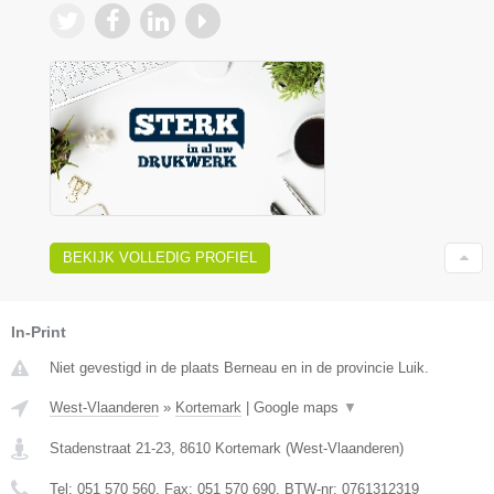
BEKIJK VOLLEDIG PROFIEL
In-Print
Niet gevestigd in de plaats Berneau en in de provincie Luik.
West-Vlaanderen
»
Kortemark
|
Google maps
▼
Stadenstraat 21-23
,
8610
Kortemark
(
West-Vlaanderen
)
Tel:
051 570 560
, Fax:
051 570 690
, BTW-nr:
0761312319