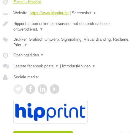
E-mail › Hipprint
Website:
https://www.hipprint.be
|
Screenshot
▼
Hipprint is een online printservice met een professionele
ontwerpdienst.
▼
Drukker, Grafisch Ontwerp, Signmaking, Visual Branding, Reclame,
Print,
▼
Openingstijden
▼
Laatste facebook posts
▼
|
Introductie video
▼
Sociale media: