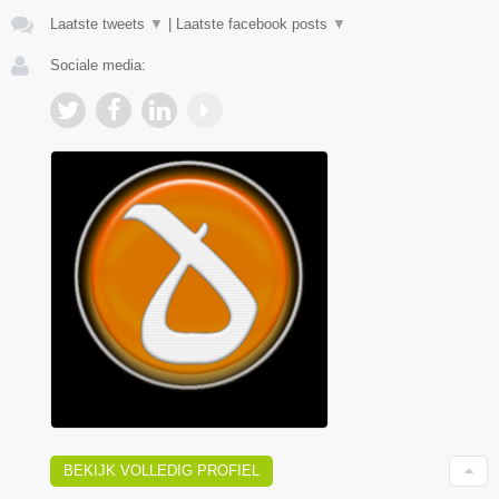
Laatste tweets
▼
|
Laatste facebook posts
▼
Sociale media:
BEKIJK VOLLEDIG PROFIEL