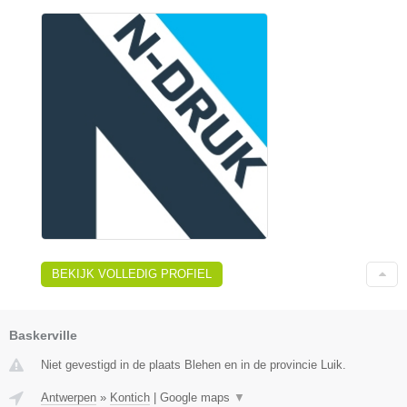
BEKIJK VOLLEDIG PROFIEL
Baskerville
Niet gevestigd in de plaats Blehen en in de provincie Luik.
Antwerpen
»
Kontich
|
Google maps
▼