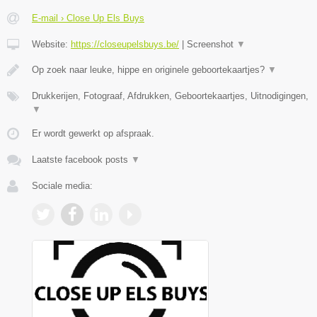
E-mail › Close Up Els Buys
Website:
https://closeupelsbuys.be/
|
Screenshot
▼
Op zoek naar leuke, hippe en originele geboortekaartjes?
▼
Drukkerijen, Fotograaf, Afdrukken, Geboortekaartjes, Uitnodigingen,
▼
Er wordt gewerkt op afspraak.
Laatste facebook posts
▼
Sociale media: