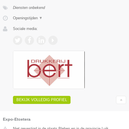
Diensten onbekend
Openingstijden
▼
Sociale media:
BEKIJK VOLLEDIG PROFIEL
Expo-Etcetera
Niet gevestigd in de plaats Blehen en in de provincie Luik.