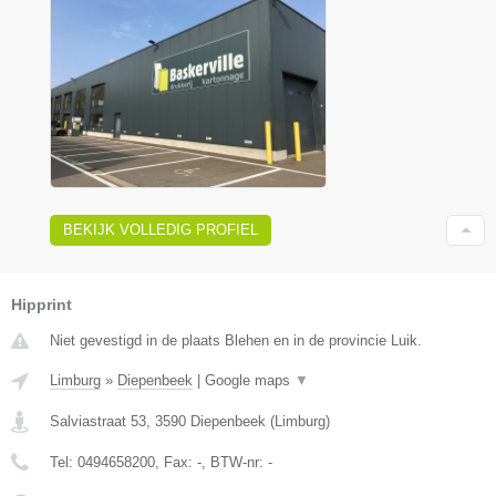
BEKIJK VOLLEDIG PROFIEL
Hipprint
Niet gevestigd in de plaats Blehen en in de provincie Luik.
Limburg
»
Diepenbeek
|
Google maps
▼
Salviastraat 53
,
3590
Diepenbeek
(
Limburg
)
Tel:
0494658200
, Fax:
-
, BTW-nr:
-