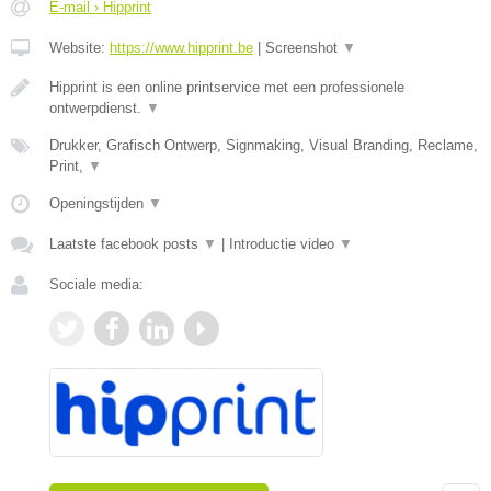
E-mail › Hipprint
Website:
https://www.hipprint.be
|
Screenshot
▼
Hipprint is een online printservice met een professionele
ontwerpdienst.
▼
Drukker, Grafisch Ontwerp, Signmaking, Visual Branding, Reclame,
Print,
▼
Openingstijden
▼
Laatste facebook posts
▼
|
Introductie video
▼
Sociale media: