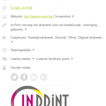
E-mail › In-Print
Website:
http://www.in-print.be
|
Screenshot
▼
In-Print verzorgt het drukwerk voor uw handelszaak, vereniging,
geboorte,
▼
Copyhouse, Huwelijksdrukwerk, Huisstijl, Offset, Digitaal drukwerk,
▼
Openingstijden
▼
Laatste tweets
▼
|
Laatste facebook posts
▼
Sociale media: