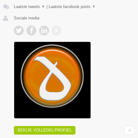
Laatste tweets
▼
|
Laatste facebook posts
▼
Sociale media:
BEKIJK VOLLEDIG PROFIEL