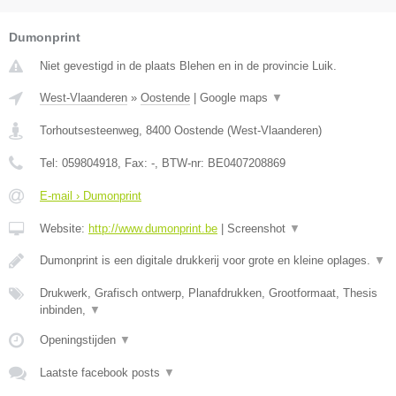
Dumonprint
Niet gevestigd in de plaats Blehen en in de provincie Luik.
West-Vlaanderen
»
Oostende
|
Google maps
▼
Torhoutsesteenweg
,
8400
Oostende
(
West-Vlaanderen
)
Tel:
059804918
, Fax:
-
, BTW-nr:
BE0407208869
E-mail › Dumonprint
Website:
http://www.dumonprint.be
|
Screenshot
▼
Dumonprint is een digitale drukkerij voor grote en kleine oplages.
▼
Drukwerk, Grafisch ontwerp, Planafdrukken, Grootformaat, Thesis
inbinden,
▼
Openingstijden
▼
Laatste facebook posts
▼