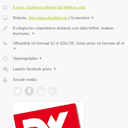
E-mail › Drukkerscollectief De Wrikker cvba
Website:
http://www.dewrikker.be
|
Screenshot
▼
Ecologische coöperatieve drukkerij voor tijdschriften, boeken,
brochures,
▼
Offsetdruk tot formaat b2 of 520x720, Grote prints tot formaat a0 of
▼
Openingstijden
▼
Laatste facebook posts
▼
Sociale media: