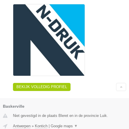
BEKIJK VOLLEDIG PROFIEL
Baskerville
Niet gevestigd in de plaats Bleret en in de provincie Luik.
Antwerpen
»
Kontich
|
Google maps
▼