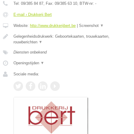
Tel:
09/385 84 87
, Fax:
09/385 63 10
, BTW-nr:
-
E-mail › Drukkerij Bert
Website:
http://www.drukkerijbert.be
|
Screenshot
▼
Gelegenheidsdrukwerk: Geboortekaarten, trouwkaarten,
rouwberichten
▼
Diensten onbekend
Openingstijden
▼
Sociale media: