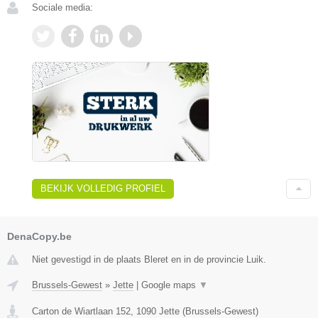
Sociale media:
BEKIJK VOLLEDIG PROFIEL
DenaCopy.be
Niet gevestigd in de plaats Bleret en in de provincie Luik.
Brussels-Gewest
»
Jette
|
Google maps
▼
Carton de Wiartlaan 152
,
1090
Jette
(
Brussels-Gewest
)