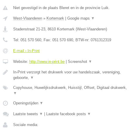
Niet gevestigd in de plaats Bleret en in de provincie Luik.
West-Vlaanderen
»
Kortemark
|
Google maps
▼
Stadenstraat 21-23
,
8610
Kortemark
(
West-Vlaanderen
)
Tel:
051 570 560
, Fax:
051 570 690
, BTW-nr:
0761312319
E-mail › In-Print
Website:
http://www.in-print.be
|
Screenshot
▼
In-Print verzorgt het drukwerk voor uw handelszaak, vereniging,
geboorte,
▼
Copyhouse, Huwelijksdrukwerk, Huisstijl, Offset, Digitaal drukwerk,
▼
Openingstijden
▼
Laatste tweets
▼
|
Laatste facebook posts
▼
Sociale media: