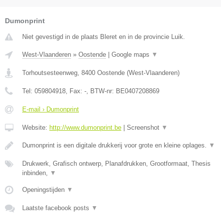
Dumonprint
Niet gevestigd in de plaats Bleret en in de provincie Luik.
West-Vlaanderen
»
Oostende
|
Google maps
▼
Torhoutsesteenweg
,
8400
Oostende
(
West-Vlaanderen
)
Tel:
059804918
, Fax:
-
, BTW-nr:
BE0407208869
E-mail › Dumonprint
Website:
http://www.dumonprint.be
|
Screenshot
▼
Dumonprint is een digitale drukkerij voor grote en kleine oplages.
▼
Drukwerk, Grafisch ontwerp, Planafdrukken, Grootformaat, Thesis
inbinden,
▼
Openingstijden
▼
Laatste facebook posts
▼