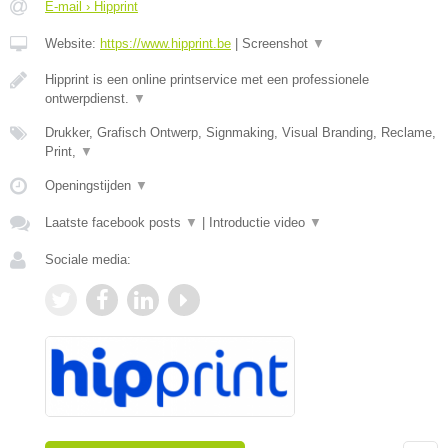
E-mail › Hipprint
Website:
https://www.hipprint.be
|
Screenshot
▼
Hipprint is een online printservice met een professionele
ontwerpdienst.
▼
Drukker, Grafisch Ontwerp, Signmaking, Visual Branding, Reclame,
Print,
▼
Openingstijden
▼
Laatste facebook posts
▼
|
Introductie video
▼
Sociale media: