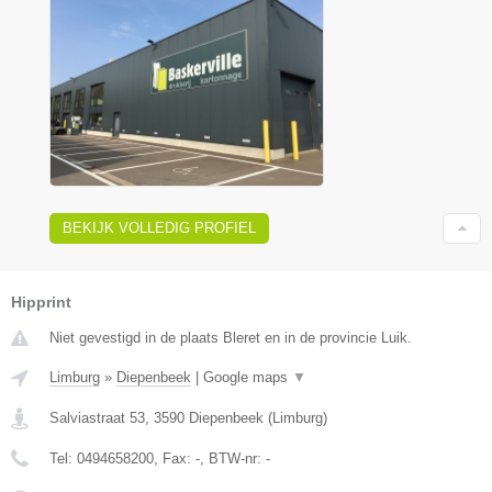
BEKIJK VOLLEDIG PROFIEL
Hipprint
Niet gevestigd in de plaats Bleret en in de provincie Luik.
Limburg
»
Diepenbeek
|
Google maps
▼
Salviastraat 53
,
3590
Diepenbeek
(
Limburg
)
Tel:
0494658200
, Fax:
-
, BTW-nr:
-