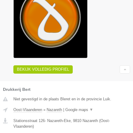
BEKIJK VOLLEDIG PROFIEL
Drukkerij Bert
Niet gevestigd in de plaats Bleret en in de provincie Luik.
Oost-Vlaanderen
»
Nazareth
|
Google maps
▼
Stationsstraat 126- Nazareth-Eke
,
9810
Nazareth
(
Oost-
Vlaanderen
)