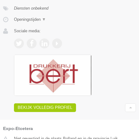
Diensten onbekend
Openingstijden
▼
Sociale media:
BEKIJK VOLLEDIG PROFIEL
Expo-Etcetera
Niet gevestigd in de plaats Bolland en in de provincie Luik.