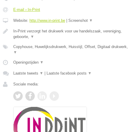
E-mail › In-Print
Website:
http://www.in-print.be
|
Screenshot
▼
In-Print verzorgt het drukwerk voor uw handelszaak, vereniging,
geboorte,
▼
Copyhouse, Huwelijksdrukwerk, Huisstijl, Offset, Digitaal drukwerk,
▼
Openingstijden
▼
Laatste tweets
▼
|
Laatste facebook posts
▼
Sociale media: