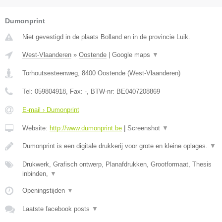
Dumonprint
Niet gevestigd in de plaats Bolland en in de provincie Luik.
West-Vlaanderen
»
Oostende
|
Google maps
▼
Torhoutsesteenweg
,
8400
Oostende
(
West-Vlaanderen
)
Tel:
059804918
, Fax:
-
, BTW-nr:
BE0407208869
E-mail › Dumonprint
Website:
http://www.dumonprint.be
|
Screenshot
▼
Dumonprint is een digitale drukkerij voor grote en kleine oplages.
▼
Drukwerk, Grafisch ontwerp, Planafdrukken, Grootformaat, Thesis
inbinden,
▼
Openingstijden
▼
Laatste facebook posts
▼