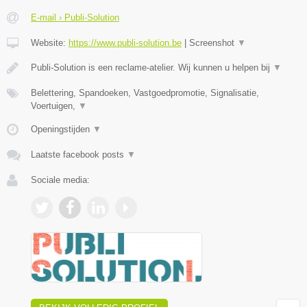
E-mail › Publi-Solution
Website:
https://www.publi-solution.be
|
Screenshot
▼
Publi-Solution is een reclame-atelier. Wij kunnen u helpen bij
▼
Belettering, Spandoeken, Vastgoedpromotie, Signalisatie,
Voertuigen,
▼
Openingstijden
▼
Laatste facebook posts
▼
Sociale media: