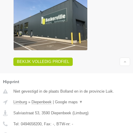
BEKIJK VOLLEDIG PROFIEL
Hipprint
Niet gevestigd in de plaats Bolland en in de provincie Luik.
Limburg
»
Diepenbeek
|
Google maps
▼
Salviastraat 53
,
3590
Diepenbeek
(
Limburg
)
Tel:
0494658200
, Fax:
-
, BTW-nr:
-