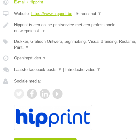
E-mail › Hipprint
Website:
https://www.hipprint.be
|
Screenshot
▼
Hipprint is een online printservice met een professionele
ontwerpdienst.
▼
Drukker, Grafisch Ontwerp, Signmaking, Visual Branding, Reclame,
Print,
▼
Openingstijden
▼
Laatste facebook posts
▼
|
Introductie video
▼
Sociale media: