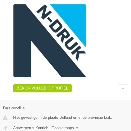
BEKIJK VOLLEDIG PROFIEL
Baskerville
Niet gevestigd in de plaats Bolland en in de provincie Luik.
Antwerpen
»
Kontich
|
Google maps
▼