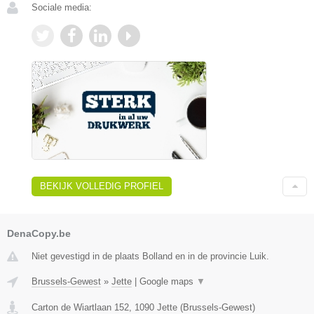
Sociale media:
BEKIJK VOLLEDIG PROFIEL
DenaCopy.be
Niet gevestigd in de plaats Bolland en in de provincie Luik.
Brussels-Gewest
»
Jette
|
Google maps
▼
Carton de Wiartlaan 152
,
1090
Jette
(
Brussels-Gewest
)