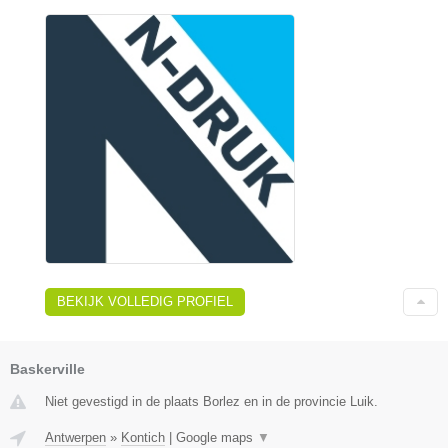
BEKIJK VOLLEDIG PROFIEL
Baskerville
Niet gevestigd in de plaats Borlez en in de provincie Luik.
Antwerpen
»
Kontich
|
Google maps
▼