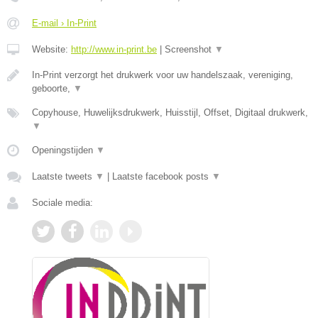
E-mail › In-Print
Website:
http://www.in-print.be
|
Screenshot
▼
In-Print verzorgt het drukwerk voor uw handelszaak, vereniging,
geboorte,
▼
Copyhouse, Huwelijksdrukwerk, Huisstijl, Offset, Digitaal drukwerk,
▼
Openingstijden
▼
Laatste tweets
▼
|
Laatste facebook posts
▼
Sociale media: