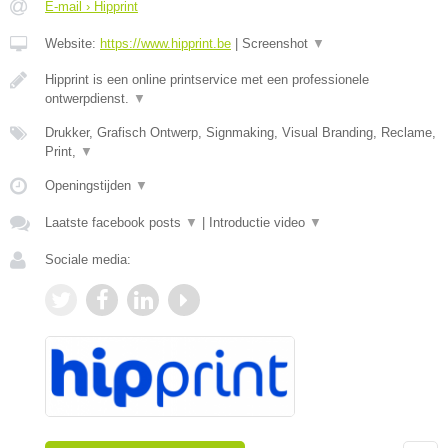
E-mail › Hipprint
Website:
https://www.hipprint.be
|
Screenshot
▼
Hipprint is een online printservice met een professionele
ontwerpdienst.
▼
Drukker, Grafisch Ontwerp, Signmaking, Visual Branding, Reclame,
Print,
▼
Openingstijden
▼
Laatste facebook posts
▼
|
Introductie video
▼
Sociale media: