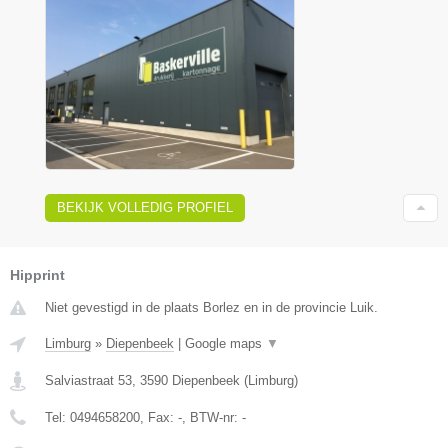
BEKIJK VOLLEDIG PROFIEL
Hipprint
Niet gevestigd in de plaats Borlez en in de provincie Luik.
Limburg
»
Diepenbeek
|
Google maps
▼
Salviastraat 53
,
3590
Diepenbeek
(
Limburg
)
Tel:
0494658200
, Fax:
-
, BTW-nr:
-