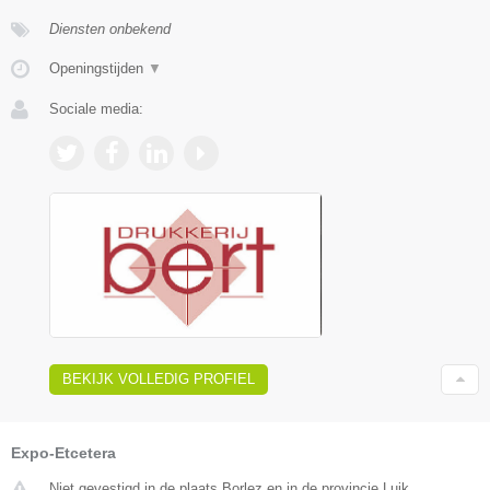
Diensten onbekend
Openingstijden
▼
Sociale media:
BEKIJK VOLLEDIG PROFIEL
Expo-Etcetera
Niet gevestigd in de plaats Borlez en in de provincie Luik.