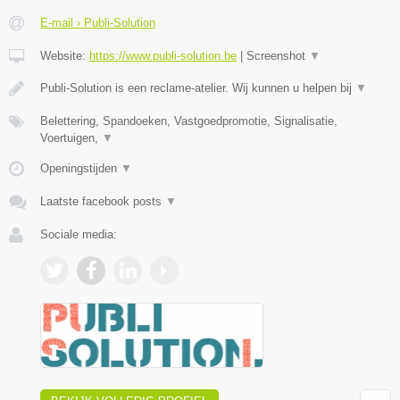
E-mail › Publi-Solution
Website:
https://www.publi-solution.be
|
Screenshot
▼
Publi-Solution is een reclame-atelier. Wij kunnen u helpen bij
▼
Belettering, Spandoeken, Vastgoedpromotie, Signalisatie,
Voertuigen,
▼
Openingstijden
▼
Laatste facebook posts
▼
Sociale media: