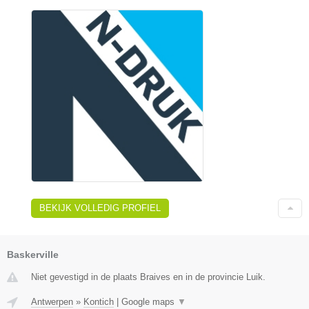
BEKIJK VOLLEDIG PROFIEL
Baskerville
Niet gevestigd in de plaats Braives en in de provincie Luik.
Antwerpen
»
Kontich
|
Google maps
▼