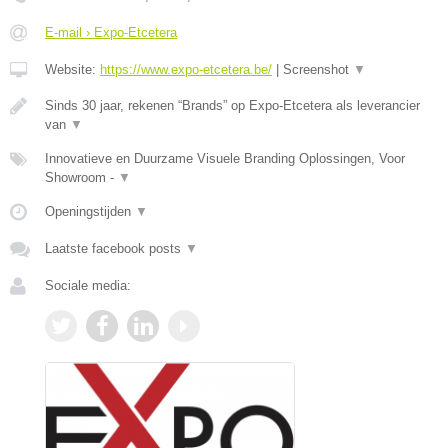
E-mail › Expo-Etcetera
Website:
https://www.expo-etcetera.be/
|
Screenshot
▼
Sinds 30 jaar, rekenen “Brands” op Expo-Etcetera als leverancier
van
▼
Innovatieve en Duurzame Visuele Branding Oplossingen, Voor
Showroom -
▼
Openingstijden
▼
Laatste facebook posts
▼
Sociale media: