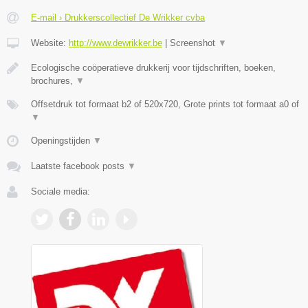
E-mail › Drukkerscollectief De Wrikker cvba
Website:
http://www.dewrikker.be
|
Screenshot
▼
Ecologische coöperatieve drukkerij voor tijdschriften, boeken,
brochures,
▼
Offsetdruk tot formaat b2 of 520x720, Grote prints tot formaat a0 of
▼
Openingstijden
▼
Laatste facebook posts
▼
Sociale media: