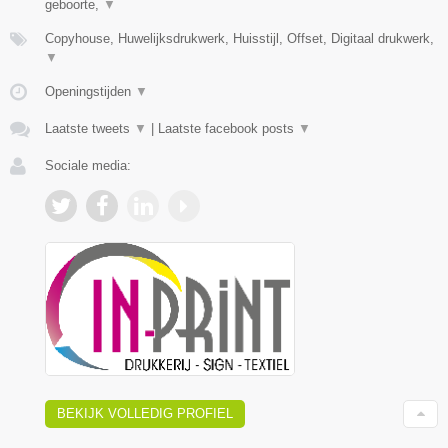
geboorte,
▼
Copyhouse, Huwelijksdrukwerk, Huisstijl, Offset, Digitaal drukwerk,
▼
Openingstijden
▼
Laatste tweets
▼
|
Laatste facebook posts
▼
Sociale media:
BEKIJK VOLLEDIG PROFIEL