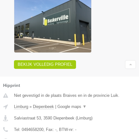
BEKIJK VOLLEDIG PROFIEL
Hipprint
Niet gevestigd in de plaats Braives en in de provincie Luik.
Limburg
»
Diepenbeek
|
Google maps
▼
Salviastraat 53
,
3590
Diepenbeek
(
Limburg
)
Tel:
0494658200
, Fax:
-
, BTW-nr:
-