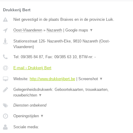
Drukkerij Bert
Niet gevestigd in de plaats Braives en in de provincie Luik.
Oost-Vlaanderen
»
Nazareth
|
Google maps
▼
Stationsstraat 126- Nazareth-Eke
,
9810
Nazareth
(
Oost-
Vlaanderen
)
Tel:
09/385 84 87
, Fax:
09/385 63 10
, BTW-nr:
-
E-mail › Drukkerij Bert
Website:
http://www.drukkerijbert.be
|
Screenshot
▼
Gelegenheidsdrukwerk: Geboortekaarten, trouwkaarten,
rouwberichten
▼
Diensten onbekend
Openingstijden
▼
Sociale media: