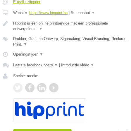
E-mail › Hipprint
Website:
https://www.hipprint.be
|
Screenshot
▼
Hipprint is een online printservice met een professionele
ontwerpdienst.
▼
Drukker, Grafisch Ontwerp, Signmaking, Visual Branding, Reclame,
Print,
▼
Openingstijden
▼
Laatste facebook posts
▼
|
Introductie video
▼
Sociale media: