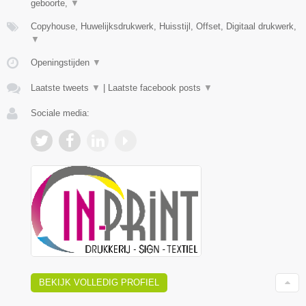
geboorte,
▼
Copyhouse, Huwelijksdrukwerk, Huisstijl, Offset, Digitaal drukwerk,
▼
Openingstijden
▼
Laatste tweets
▼
|
Laatste facebook posts
▼
Sociale media:
BEKIJK VOLLEDIG PROFIEL