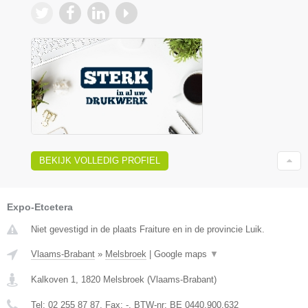
BEKIJK VOLLEDIG PROFIEL
Expo-Etcetera
Niet gevestigd in de plaats Fraiture en in de provincie Luik.
Vlaams-Brabant
»
Melsbroek
|
Google maps
▼
Kalkoven 1
,
1820
Melsbroek
(
Vlaams-Brabant
)
Tel:
02 255 87 87
, Fax:
-
, BTW-nr:
BE 0440.900.632