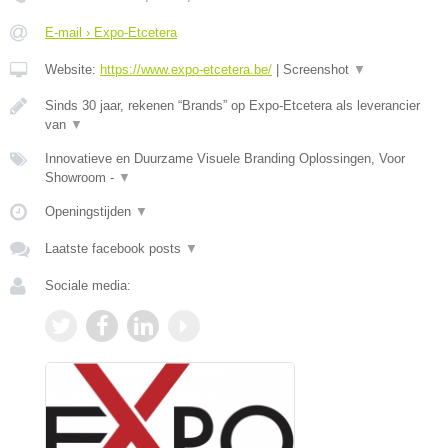
E-mail › Expo-Etcetera
Website:
https://www.expo-etcetera.be/
|
Screenshot
▼
Sinds 30 jaar, rekenen “Brands” op Expo-Etcetera als leverancier
van
▼
Innovatieve en Duurzame Visuele Branding Oplossingen, Voor
Showroom -
▼
Openingstijden
▼
Laatste facebook posts
▼
Sociale media: