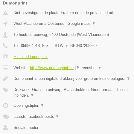
Dumonprint
Niet gevestigd in de plaats Fraiture en in de provincie Luik.
West-Vlaanderen
»
Oostende
|
Google maps
▼
Torhoutsesteenweg
,
8400
Oostende
(
West-Vlaanderen
)
Tel:
059804918
, Fax:
-
, BTW-nr:
BE0407208869
E-mail › Dumonprint
Website:
http://www.dumonprint.be
|
Screenshot
▼
Dumonprint is een digitale drukkerij voor grote en kleine oplages.
▼
Drukwerk, Grafisch ontwerp, Planafdrukken, Grootformaat, Thesis
inbinden,
▼
Openingstijden
▼
Laatste facebook posts
▼
Sociale media: