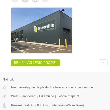
BEKIJK VOLLEDIG PROFIEL
N-druk
Niet gevestigd in de plaats Fraiture en in de provincie Luik.
West-Vlaanderen
»
Diksmuide
|
Google maps
▼
Kiekenstraat 3
,
8600
Diksmuide
(
West-Vlaanderen
)