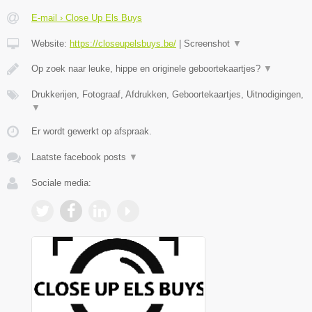
E-mail › Close Up Els Buys
Website:
https://closeupelsbuys.be/
|
Screenshot
▼
Op zoek naar leuke, hippe en originele geboortekaartjes?
▼
Drukkerijen, Fotograaf, Afdrukken, Geboortekaartjes, Uitnodigingen,
▼
Er wordt gewerkt op afspraak.
Laatste facebook posts
▼
Sociale media: