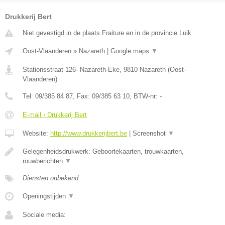
Drukkerij Bert
Niet gevestigd in de plaats Fraiture en in de provincie Luik.
Oost-Vlaanderen
»
Nazareth
|
Google maps
▼
Stationsstraat 126- Nazareth-Eke
,
9810
Nazareth
(
Oost-
Vlaanderen
)
Tel:
09/385 84 87
, Fax:
09/385 63 10
, BTW-nr:
-
E-mail › Drukkerij Bert
Website:
http://www.drukkerijbert.be
|
Screenshot
▼
Gelegenheidsdrukwerk: Geboortekaarten, trouwkaarten,
rouwberichten
▼
Diensten onbekend
Openingstijden
▼
Sociale media: