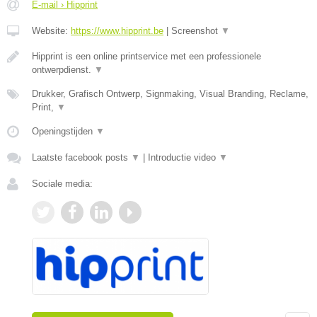
E-mail › Hipprint
Website:
https://www.hipprint.be
|
Screenshot
▼
Hipprint is een online printservice met een professionele
ontwerpdienst.
▼
Drukker, Grafisch Ontwerp, Signmaking, Visual Branding, Reclame,
Print,
▼
Openingstijden
▼
Laatste facebook posts
▼
|
Introductie video
▼
Sociale media: