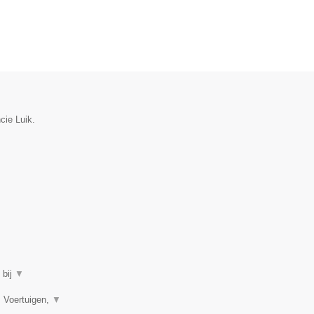
cie Luik.
 bij
▼
, Voertuigen,
▼