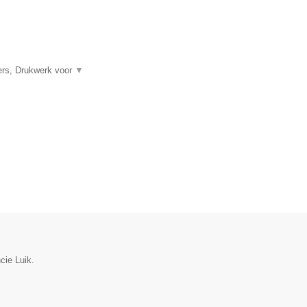
ners, Drukwerk voor
▼
cie Luik.