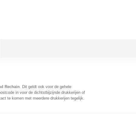
nd Rechain
. Dit geldt ook voor de gehele
stcode in voor de dichtstbijzijnde drukkerijen of
act te komen met meerdere drukkerijen tegelijk.