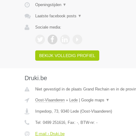
Openingstijden
▼
Laatste facebook posts
▼
Sociale media:
BEKIJK VOLLEDIG PROFIEL
Druki.be
Niet gevestigd in de plaats Grand Rechain en in de provin
Oost-Vlaanderen
»
Lede
|
Google maps
▼
Impedorp, 73
,
9340
Lede
(
Oost-Vlaanderen
)
Tel:
0499 251616
, Fax:
-
, BTW-nr:
-
E-mail › Druki.be