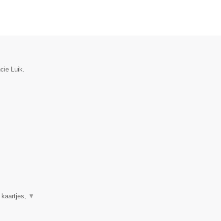
cie Luik.
 kaartjes,
▼