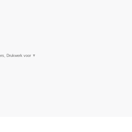
ners, Drukwerk voor
▼