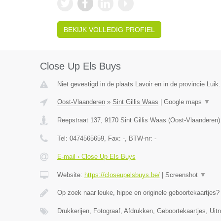
BEKIJK VOLLEDIG PROFIEL
Close Up Els Buys
Niet gevestigd in de plaats Lavoir en in de provincie Luik.
Oost-Vlaanderen
»
Sint Gillis Waas
|
Google maps
▼
Reepstraat 137
,
9170
Sint Gillis Waas
(
Oost-Vlaanderen
)
Tel:
0474565659
, Fax:
-
, BTW-nr:
-
E-mail › Close Up Els Buys
Website:
https://closeupelsbuys.be/
|
Screenshot
▼
Op zoek naar leuke, hippe en originele geboortekaartjes
Drukkerijen, Fotograaf, Afdrukken, Geboortekaartjes, Uit