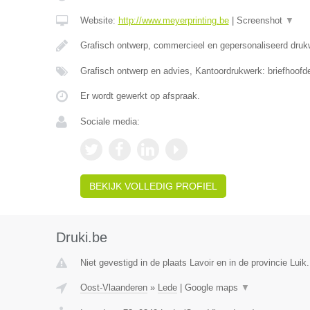
Website:
http://www.meyerprinting.be
|
Screenshot
▼
Grafisch ontwerp, commercieel en gepersonaliseerd druk
Grafisch ontwerp en advies, Kantoordrukwerk: briefhoofd
Er wordt gewerkt op afspraak.
Sociale media:
BEKIJK VOLLEDIG PROFIEL
Druki.be
Niet gevestigd in de plaats Lavoir en in de provincie Luik.
Oost-Vlaanderen
»
Lede
|
Google maps
▼