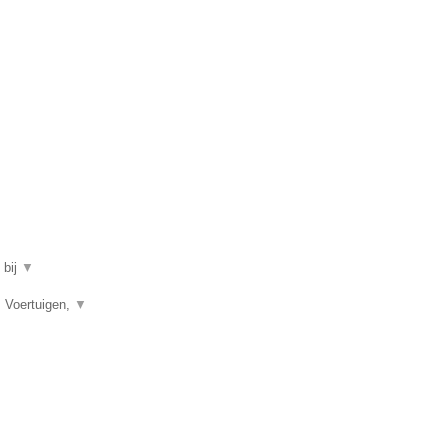
 bij
▼
, Voertuigen,
▼