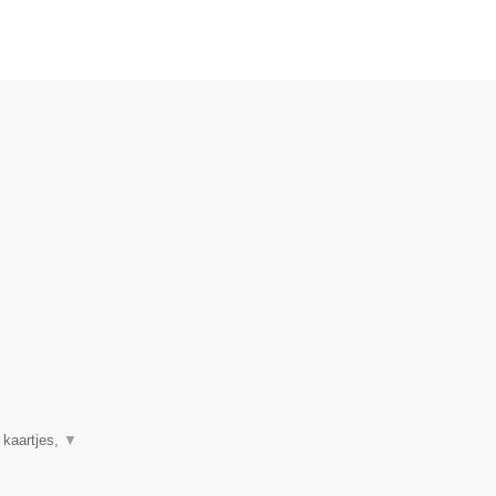
 kaartjes,
▼