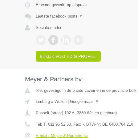
Er wordt gewerkt op afspraak.
Laatste facebook posts
▼
Sociale media:
BEKIJK VOLLEDIG PROFIEL
Meyer & Partners bv
Niet gevestigd in de plaats Lavoir en in de provincie Luik.
Limburg
»
Wellen
|
Google maps
▼
Russelt (straat) 102 A
,
3830
Wellen
(
Limburg
)
Tel:
T. 011 96 52 50
, Fax:
-
, BTW-nr:
BE 0400.764.210
E-mail › Meyer & Partners bv