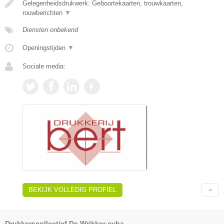
Gelegenheidsdrukwerk: Geboortekaarten, trouwkaarten,
rouwberichten
▼
Diensten onbekend
Openingstijden
▼
Sociale media:
BEKIJK VOLLEDIG PROFIEL
Drukkerscollectief De Wrikker cvba