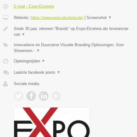
E-mail › Expo-Etcetera
Website:
https://www.expo-etcetera.be/
|
Screenshot
▼
Sinds 30 jaar, rekenen “Brands” op Expo-Etcetera als leverancier
van
▼
Innovatieve en Duurzame Visuele Branding Oplossingen, Voor
Showroom -
▼
Openingstijden
▼
Laatste facebook posts
▼
Sociale media: