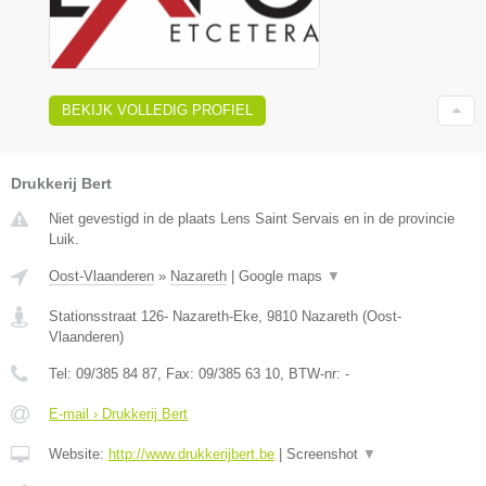
BEKIJK VOLLEDIG PROFIEL
Drukkerij Bert
Niet gevestigd in de plaats Lens Saint Servais en in de provincie
Luik.
Oost-Vlaanderen
»
Nazareth
|
Google maps
▼
Stationsstraat 126- Nazareth-Eke
,
9810
Nazareth
(
Oost-
Vlaanderen
)
Tel:
09/385 84 87
, Fax:
09/385 63 10
, BTW-nr:
-
E-mail › Drukkerij Bert
Website:
http://www.drukkerijbert.be
|
Screenshot
▼