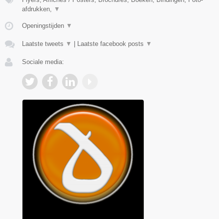
afdrukken,
▼
Openingstijden
▼
Laatste tweets
▼
|
Laatste facebook posts
▼
Sociale media: