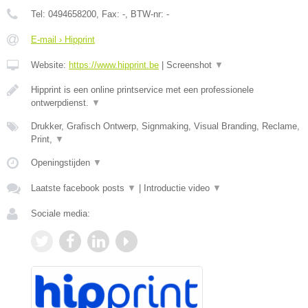
Tel:
0494658200
, Fax:
-
, BTW-nr:
-
E-mail › Hipprint
Website:
https://www.hipprint.be
|
Screenshot
▼
Hipprint is een online printservice met een professionele
ontwerpdienst.
▼
Drukker, Grafisch Ontwerp, Signmaking, Visual Branding, Reclame,
Print,
▼
Openingstijden
▼
Laatste facebook posts
▼
|
Introductie video
▼
Sociale media: