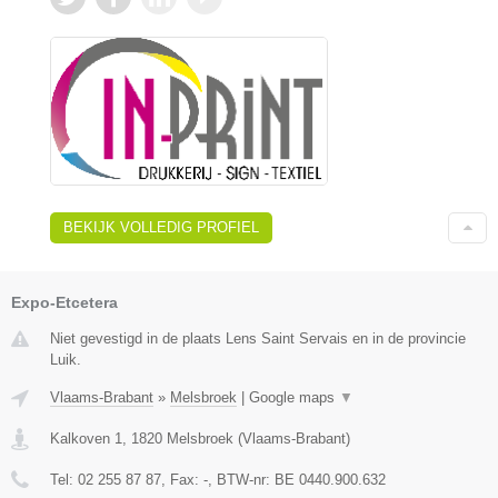
BEKIJK VOLLEDIG PROFIEL
Expo-Etcetera
Niet gevestigd in de plaats Lens Saint Servais en in de provincie
Luik.
Vlaams-Brabant
»
Melsbroek
|
Google maps
▼
Kalkoven 1
,
1820
Melsbroek
(
Vlaams-Brabant
)
Tel:
02 255 87 87
, Fax:
-
, BTW-nr:
BE 0440.900.632