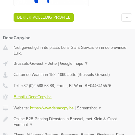
BEKIJK VOLLEDIG PROFIEL
DenaCopy.be
Niet gevestigd in de plaats Lens Saint Servais en in de provincie
Luik.
Brussels-Gewest
»
Jette
|
Google maps
▼
Carton de Wiartlaan 152
,
1090
Jette
(
Brussels-Gewest
)
Tel:
+32 (0)2 588 68 88
, Fax:
-
, BTW-nr:
BE0446415576
E-mail › DenaCopy.be
Website:
https://www.denacopy.be
|
Screenshot
▼
Online B2B Printing Diensten in Brussel, met Klein & Groot
Formaat
▼
Flyers, Affiches / Posters, Brochures, Boeken, Bindingen, Foto-