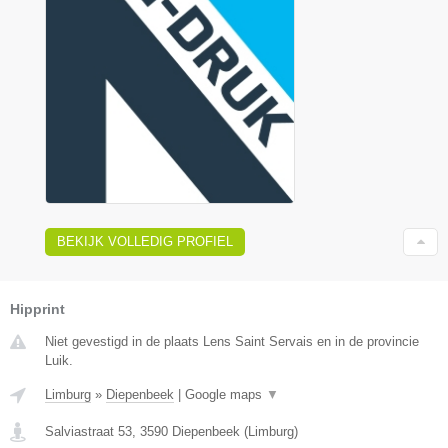
BEKIJK VOLLEDIG PROFIEL
Hipprint
Niet gevestigd in de plaats Lens Saint Servais en in de provincie
Luik.
Limburg
»
Diepenbeek
|
Google maps
▼
Salviastraat 53
,
3590
Diepenbeek
(
Limburg
)