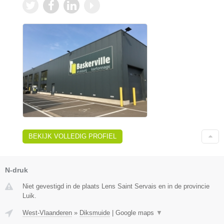
BEKIJK VOLLEDIG PROFIEL
N-druk
Niet gevestigd in de plaats Lens Saint Servais en in de provincie
Luik.
West-Vlaanderen
»
Diksmuide
|
Google maps
▼