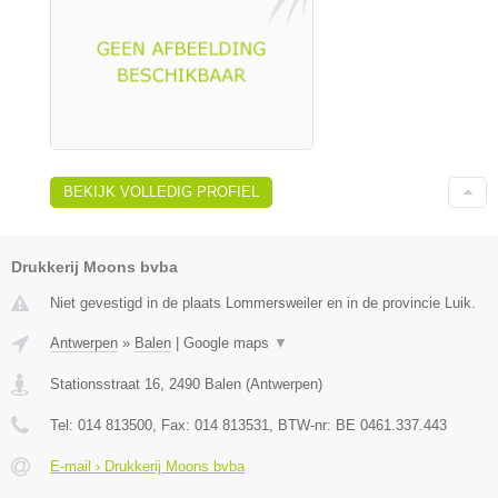
BEKIJK VOLLEDIG PROFIEL
Drukkerij Moons bvba
Niet gevestigd in de plaats Lommersweiler en in de provincie Luik.
Antwerpen
»
Balen
|
Google maps
▼
Stationsstraat 16
,
2490
Balen
(
Antwerpen
)
Tel:
014 813500
, Fax:
014 813531
, BTW-nr:
BE 0461.337.443
E-mail › Drukkerij Moons bvba