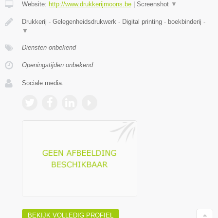
Website:
http://www.drukkerijmoons.be
|
Screenshot
▼
Drukkerij - Gelegenheidsdrukwerk - Digital printing - boekbinderij -
▼
Diensten onbekend
Openingstijden onbekend
Sociale media:
BEKIJK VOLLEDIG PROFIEL