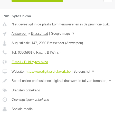
Publibytes bvba
Niet gevestigd in de plaats Lommersweiler en in de provincie Luik.
Antwerpen
»
Brasschaat
|
Google maps
▼
Augustijnslei 147
,
2930
Brasschaat
(
Antwerpen
)
Tel:
036059617
, Fax:
-
, BTW-nr:
-
E-mail › Publibytes bvba
Website:
http://www.digitaaldrukwerk.be
|
Screenshot
▼
Bestel online professioneel digitaal drukwerk in tal van formaten,
▼
Diensten onbekend
Openingstijden onbekend
Sociale media: