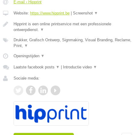
E-mail › Hipprint
Website:
https://www.hipprint.be
|
Screenshot
▼
Hipprint is een online printservice met een professionele
ontwerpdienst.
▼
Drukker, Grafisch Ontwerp, Signmaking, Visual Branding, Reclame,
Print,
▼
Openingstijden
▼
Laatste facebook posts
▼
|
Introductie video
▼
Sociale media: