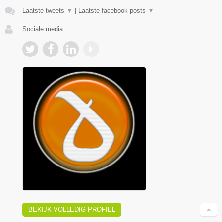
Laatste tweets
▼
|
Laatste facebook posts
▼
Sociale media:
BEKIJK VOLLEDIG PROFIEL