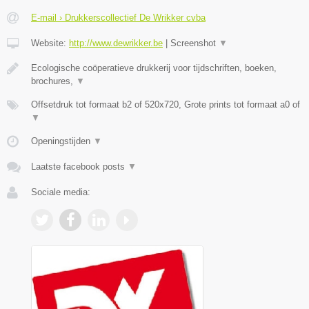
E-mail › Drukkerscollectief De Wrikker cvba
Website:
http://www.dewrikker.be
|
Screenshot
▼
Ecologische coöperatieve drukkerij voor tijdschriften, boeken,
brochures,
▼
Offsetdruk tot formaat b2 of 520x720, Grote prints tot formaat a0 of
▼
Openingstijden
▼
Laatste facebook posts
▼
Sociale media: