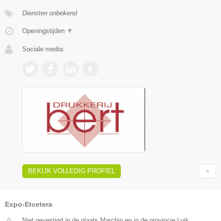
Diensten onbekend
Openingstijden
▼
Sociale media:
BEKIJK VOLLEDIG PROFIEL
Expo-Etcetera
Niet gevestigd in de plaats Marchin en in de provincie Luik.