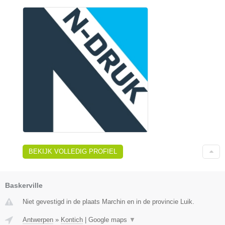
BEKIJK VOLLEDIG PROFIEL
Baskerville
Niet gevestigd in de plaats Marchin en in de provincie Luik.
Antwerpen
»
Kontich
|
Google maps
▼