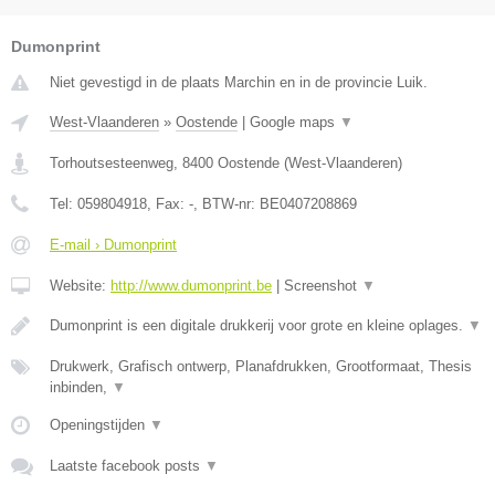
Dumonprint
Niet gevestigd in de plaats Marchin en in de provincie Luik.
West-Vlaanderen
»
Oostende
|
Google maps
▼
Torhoutsesteenweg
,
8400
Oostende
(
West-Vlaanderen
)
Tel:
059804918
, Fax:
-
, BTW-nr:
BE0407208869
E-mail › Dumonprint
Website:
http://www.dumonprint.be
|
Screenshot
▼
Dumonprint is een digitale drukkerij voor grote en kleine oplages.
▼
Drukwerk, Grafisch ontwerp, Planafdrukken, Grootformaat, Thesis
inbinden,
▼
Openingstijden
▼
Laatste facebook posts
▼