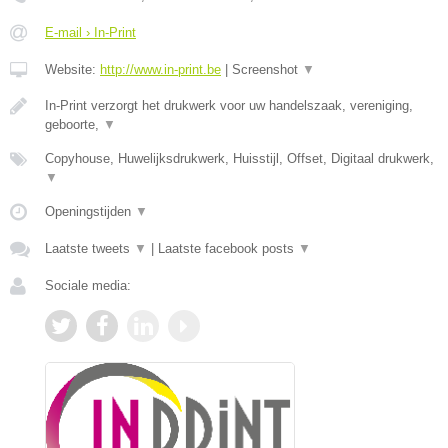
E-mail › In-Print
Website:
http://www.in-print.be
|
Screenshot
▼
In-Print verzorgt het drukwerk voor uw handelszaak, vereniging,
geboorte,
▼
Copyhouse, Huwelijksdrukwerk, Huisstijl, Offset, Digitaal drukwerk,
▼
Openingstijden
▼
Laatste tweets
▼
|
Laatste facebook posts
▼
Sociale media: