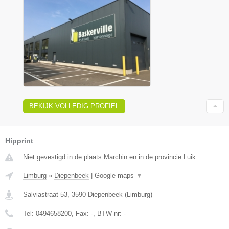
BEKIJK VOLLEDIG PROFIEL
Hipprint
Niet gevestigd in de plaats Marchin en in de provincie Luik.
Limburg
»
Diepenbeek
|
Google maps
▼
Salviastraat 53
,
3590
Diepenbeek
(
Limburg
)
Tel:
0494658200
, Fax:
-
, BTW-nr:
-