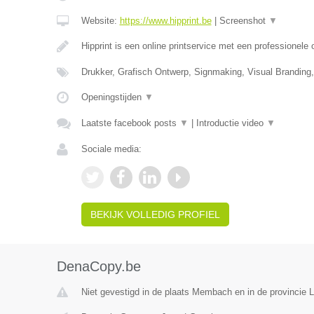
Website:
https://www.hipprint.be
|
Screenshot
▼
Hipprint is een online printservice met een professionele
Drukker, Grafisch Ontwerp, Signmaking, Visual Branding
Openingstijden
▼
Laatste facebook posts
▼
|
Introductie video
▼
Sociale media:
BEKIJK VOLLEDIG PROFIEL
DenaCopy.be
Niet gevestigd in de plaats Membach en in de provincie L