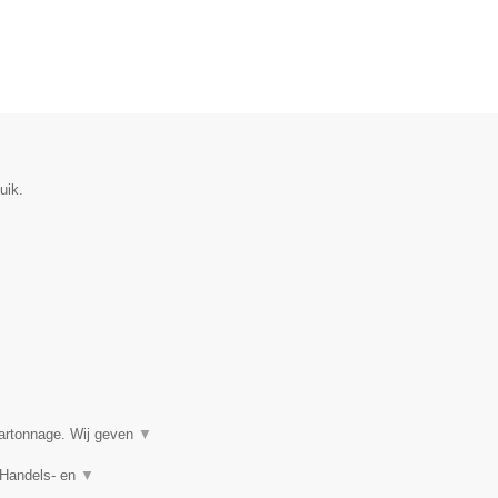
uik.
kartonnage. Wij geven
▼
 Handels- en
▼