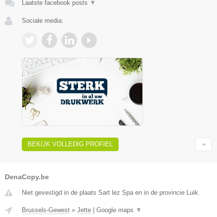
Laatste facebook posts
▼
Sociale media:
BEKIJK VOLLEDIG PROFIEL
DenaCopy.be
Niet gevestigd in de plaats Sart lez Spa en in de provincie Luik.
Brussels-Gewest
»
Jette
|
Google maps
▼