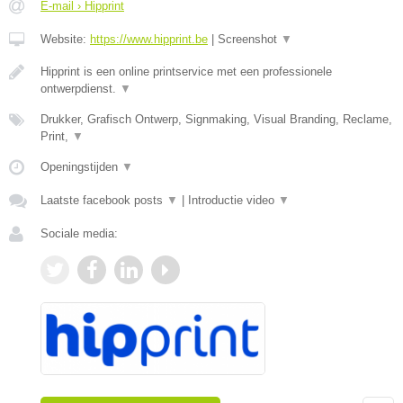
E-mail › Hipprint
Website:
https://www.hipprint.be
|
Screenshot
▼
Hipprint is een online printservice met een professionele
ontwerpdienst.
▼
Drukker, Grafisch Ontwerp, Signmaking, Visual Branding, Reclame,
Print,
▼
Openingstijden
▼
Laatste facebook posts
▼
|
Introductie video
▼
Sociale media: