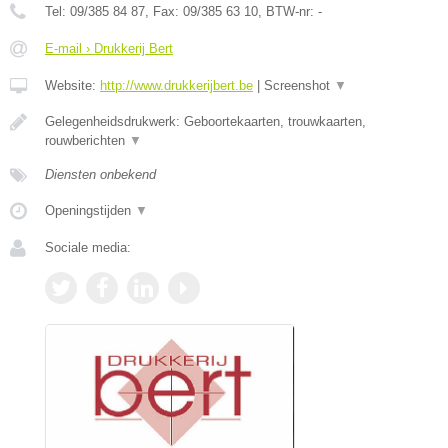
Tel:
09/385 84 87
, Fax:
09/385 63 10
, BTW-nr:
-
E-mail › Drukkerij Bert
Website:
http://www.drukkerijbert.be
|
Screenshot
▼
Gelegenheidsdrukwerk: Geboortekaarten, trouwkaarten,
rouwberichten
▼
Diensten onbekend
Openingstijden
▼
Sociale media: