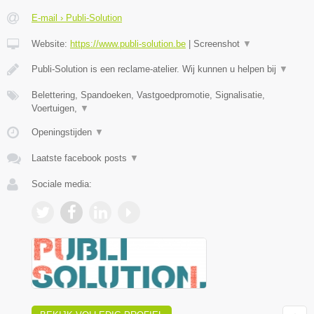
E-mail › Publi-Solution
Website:
https://www.publi-solution.be
|
Screenshot
▼
Publi-Solution is een reclame-atelier. Wij kunnen u helpen bij
▼
Belettering, Spandoeken, Vastgoedpromotie, Signalisatie,
Voertuigen,
▼
Openingstijden
▼
Laatste facebook posts
▼
Sociale media: