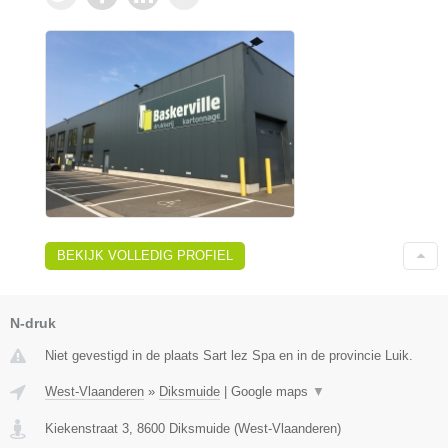
BEKIJK VOLLEDIG PROFIEL
N-druk
Niet gevestigd in de plaats Sart lez Spa en in de provincie Luik.
West-Vlaanderen
»
Diksmuide
|
Google maps
▼
Kiekenstraat 3
,
8600
Diksmuide
(
West-Vlaanderen
)