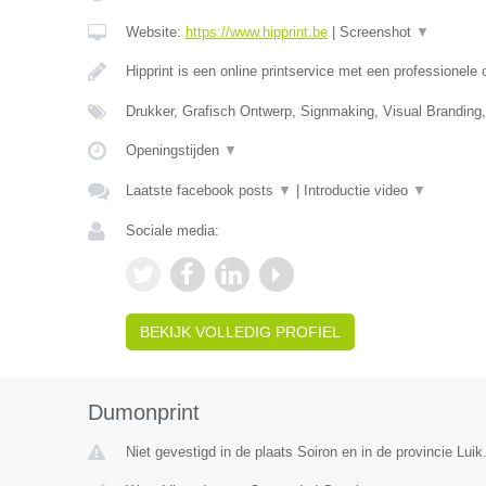
Website:
https://www.hipprint.be
|
Screenshot
▼
Hipprint is een online printservice met een professionele
Drukker, Grafisch Ontwerp, Signmaking, Visual Branding
Openingstijden
▼
Laatste facebook posts
▼
|
Introductie video
▼
Sociale media:
BEKIJK VOLLEDIG PROFIEL
Dumonprint
Niet gevestigd in de plaats Soiron en in de provincie Luik