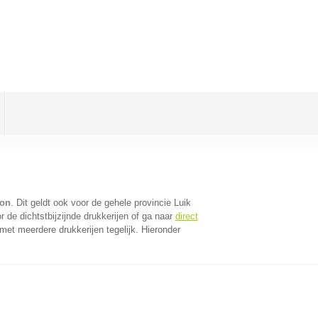
ron
. Dit geldt ook voor de gehele provincie Luik
 de dichtstbijzijnde drukkerijen of ga naar
direct
et meerdere drukkerijen tegelijk. Hieronder