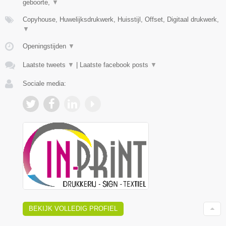
geboorte,
▼
Copyhouse, Huwelijksdrukwerk, Huisstijl, Offset, Digitaal drukwerk,
▼
Openingstijden
▼
Laatste tweets
▼
|
Laatste facebook posts
▼
Sociale media:
BEKIJK VOLLEDIG PROFIEL