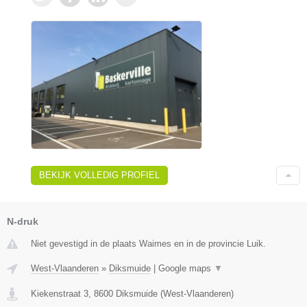
BEKIJK VOLLEDIG PROFIEL
N-druk
Niet gevestigd in de plaats Waimes en in de provincie Luik.
West-Vlaanderen
»
Diksmuide
|
Google maps
▼
Kiekenstraat 3
,
8600
Diksmuide
(
West-Vlaanderen
)