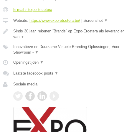
E-mail › Expo-Etcetera
Website:
https://www.expo-etcetera.be/
|
Screenshot
▼
Sinds 30 jaar, rekenen “Brands” op Expo-Etcetera als leverancier
van
▼
Innovatieve en Duurzame Visuele Branding Oplossingen, Voor
Showroom -
▼
Openingstijden
▼
Laatste facebook posts
▼
Sociale media: