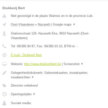
Drukkerij Bert
Niet gevestigd in de plaats Waimes en in de provincie Luik.
Oost-Vlaanderen
»
Nazareth
|
Google maps
▼
Stationsstraat 126- Nazareth-Eke
,
9810
Nazareth
(
Oost-
Vlaanderen
)
Tel:
09/385 84 87
, Fax:
09/385 63 10
, BTW-nr:
-
E-mail › Drukkerij Bert
Website:
http://www.drukkerijbert.be
|
Screenshot
▼
Gelegenheidsdrukwerk: Geboortekaarten, trouwkaarten,
rouwberichten
▼
Diensten onbekend
Openingstijden
▼
Sociale media: