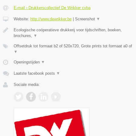
E-mail › Drukkerscollectief De Wrikker cvba
Website:
http://www.dewrikker.be
|
Screenshot
▼
Ecologische coöperatieve drukkerij voor tijdschriften, boeken,
brochures,
▼
Offsetdruk tot formaat b2 of 520x720, Grote prints tot formaat a0 of
▼
Openingstijden
▼
Laatste facebook posts
▼
Sociale media: