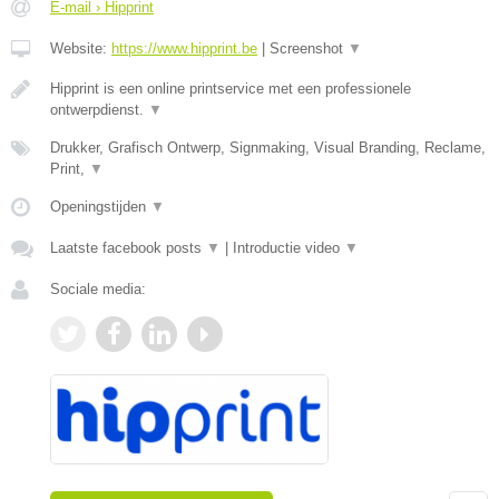
E-mail › Hipprint
Website:
https://www.hipprint.be
|
Screenshot
▼
Hipprint is een online printservice met een professionele
ontwerpdienst.
▼
Drukker, Grafisch Ontwerp, Signmaking, Visual Branding, Reclame,
Print,
▼
Openingstijden
▼
Laatste facebook posts
▼
|
Introductie video
▼
Sociale media: